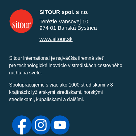
SITOUR spol. s r.o.
Terézie Vansovej 10
974 01 Banská Bystrica
www.sitour.sk
Sitour International je najväčšia firemná sieť
pre technologické inovácie v strediskách cestovného
ruchu na svete.
Spolupracujeme s viac ako 1000 strediskami v 8
krajinách: lyžiarskymi strediskami, horskými
strediskami, kúpaliskami a ďalšími.