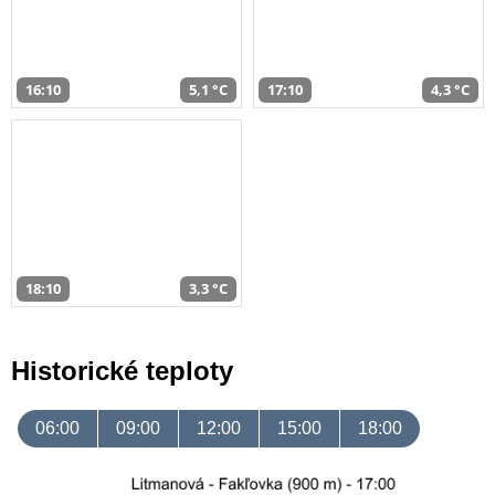
16:10
5,1 °C
17:10
4,3 °C
18:10
3,3 °C
Historické teploty
06:00
09:00
12:00
15:00
18:00