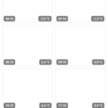
06:10
-3,5 °C
07:10
-1,4 °C
08:19
2,4 °C
09:10
3,8 °C
10:10
4,4 °C
11:10
3,9 °C