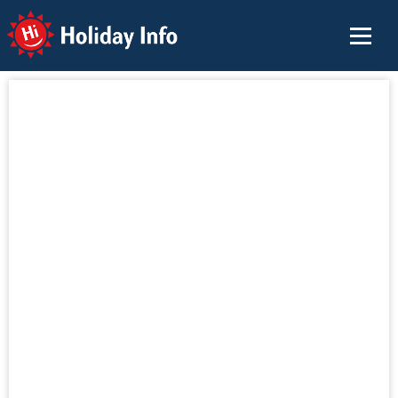
Holiday Info