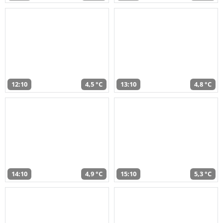
12:10
4,5 °C
13:10
4,8 °C
14:10
4,9 °C
15:10
5,3 °C