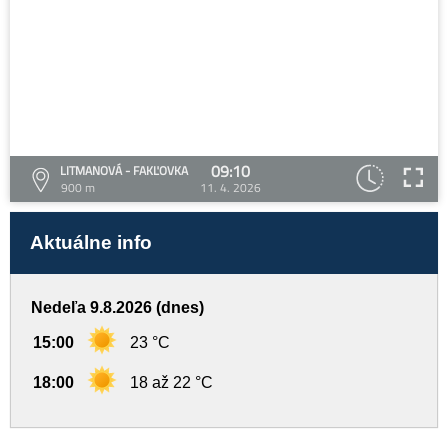
09:10
LITMANOVÁ - FAKĽOVKA
900 m
11. 4. 2026
Aktuálne info
Nedeľa 9.8.2026 (dnes)
15:00
23 °C
18:00
18 až 22 °C