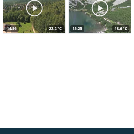
14:56
22,2 °C
15:25
18,6 °C