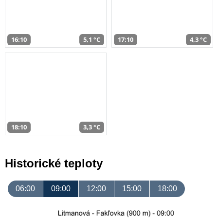
16:10
5,1 °C
17:10
4,3 °C
18:10
3,3 °C
Historické teploty
06:00
09:00
12:00
15:00
18:00