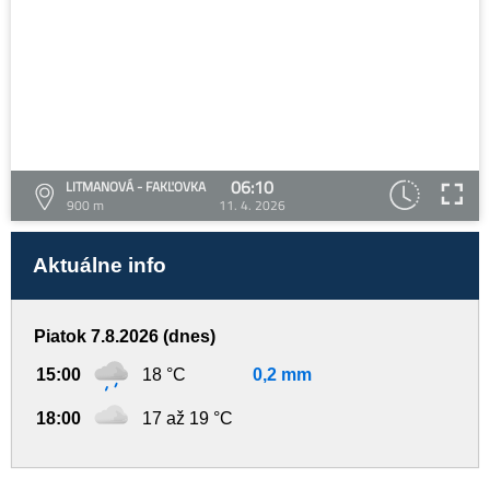
06:10
LITMANOVÁ - FAKĽOVKA
900 m
11. 4. 2026
Aktuálne info
Piatok 7.8.2026 (dnes)
15:00
18 °C
0,2 mm
18:00
17 až 19 °C