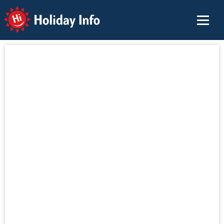
Holiday Info