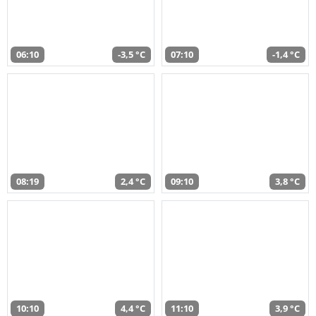
06:10
-3,5 °C
07:10
-1,4 °C
08:19
2,4 °C
09:10
3,8 °C
10:10
4,4 °C
11:10
3,9 °C