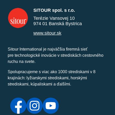
SITOUR spol. s r.o.
Terézie Vansovej 10
974 01 Banská Bystrica
www.sitour.sk
Sitour International je najväčšia firemná sieť
pre technologické inovácie v strediskách cestovného
ruchu na svete.
Spolupracujeme s viac ako 1000 strediskami v 8
krajinách: lyžiarskymi strediskami, horskými
strediskami, kúpaliskami a ďalšími.