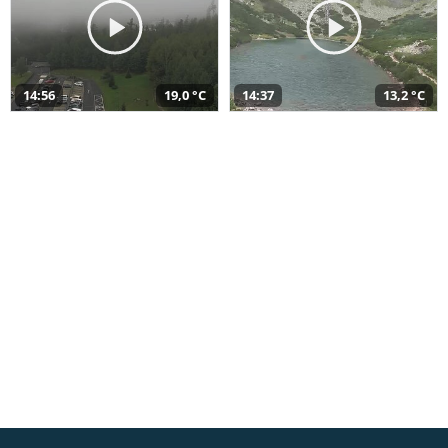
14:56
19,0 °C
14:37
13,2 °C