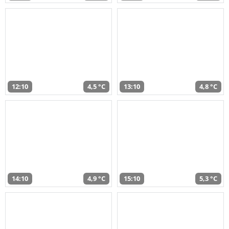
12:10
4,5 °C
13:10
4,8 °C
14:10
4,9 °C
15:10
5,3 °C