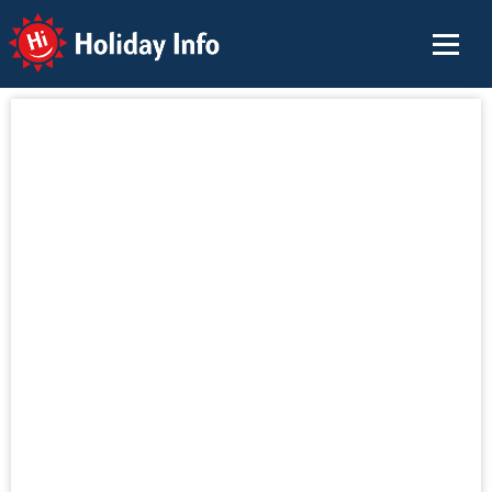
Holiday Info