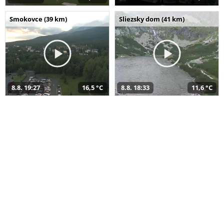
Smokovce (39 km)
Sliezsky dom (41 km)
8.8. 19:27
16,5 °C
8.8. 18:33
11,6 °C