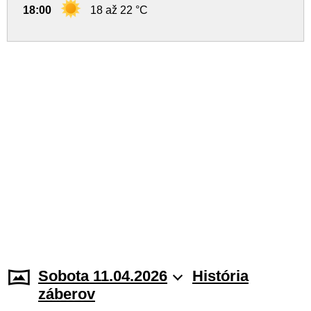
18:00
18 až 22 °C
Sobota 11.04.2026
História
záberov