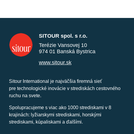
SITOUR spol. s r.o.
Terézie Vansovej 10
974 01 Banská Bystrica
www.sitour.sk
Sitour International je najväčšia firemná sieť
pre technologické inovácie v strediskách cestovného
ruchu na svete.
Spolupracujeme s viac ako 1000 strediskami v 8
krajinách: lyžiarskymi strediskami, horskými
strediskami, kúpaliskami a ďalšími.