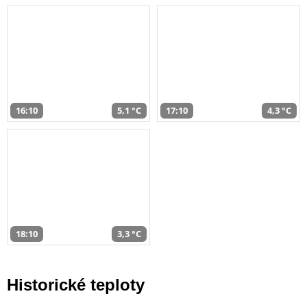
16:10
5,1 °C
17:10
4,3 °C
18:10
3,3 °C
Historické teploty