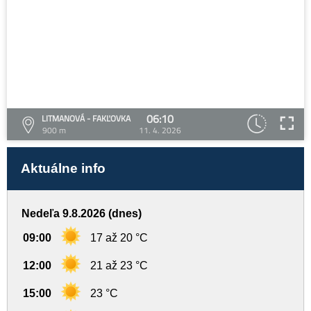
06:10
LITMANOVÁ - FAKĽOVKA
900 m
11. 4. 2026
Aktuálne info
Nedeľa 9.8.2026 (dnes)
09:00
17 až 20 °C
12:00
21 až 23 °C
15:00
23 °C