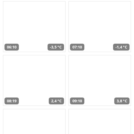
06:10
-3,5 °C
07:10
-1,4 °C
08:19
2,4 °C
09:10
3,8 °C