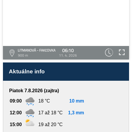
06:10
LITMANOVÁ - FAKĽOVKA
900 m
11. 4. 2026
Aktuálne info
Piatok 7.8.2026 (zajtra)
09:00
18 °C
10 mm
12:00
17 až 18 °C
1,3 mm
15:00
19 až 20 °C