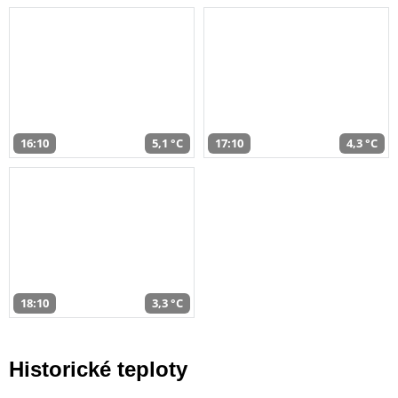
16:10
5,1 °C
17:10
4,3 °C
18:10
3,3 °C
Historické teploty