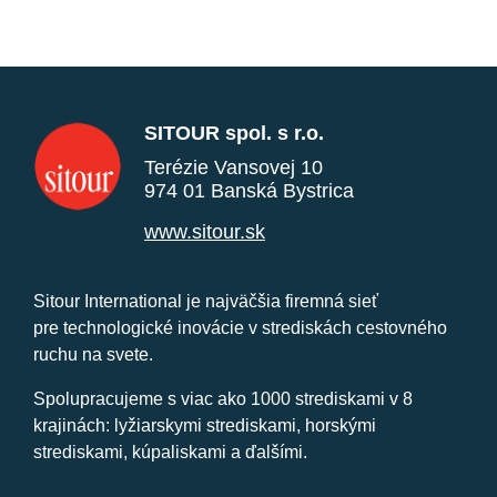
SITOUR spol. s r.o.
Terézie Vansovej 10
974 01 Banská Bystrica
www.sitour.sk
Sitour International je najväčšia firemná sieť
pre technologické inovácie v strediskách cestovného
ruchu na svete.
Spolupracujeme s viac ako 1000 strediskami v 8
krajinách: lyžiarskymi strediskami, horskými
strediskami, kúpaliskami a ďalšími.