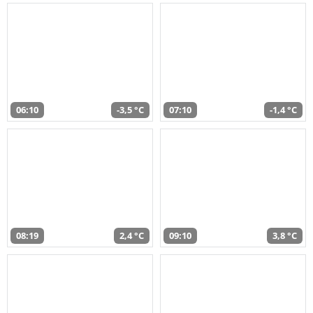
06:10
-3,5 °C
07:10
-1,4 °C
08:19
2,4 °C
09:10
3,8 °C