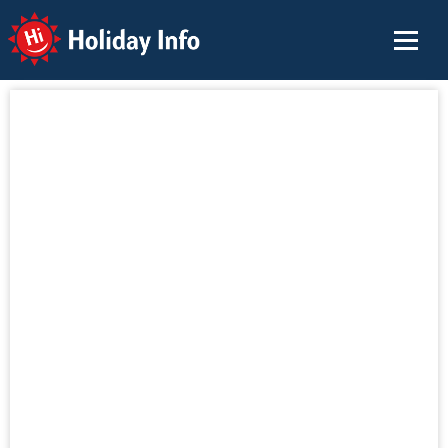
Holiday Info