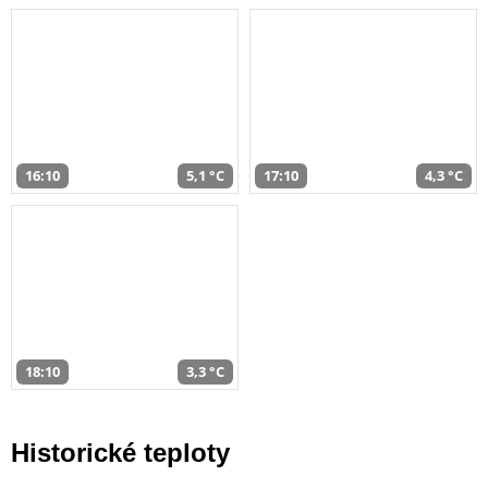
16:10
5,1 °C
17:10
4,3 °C
18:10
3,3 °C
Historické teploty