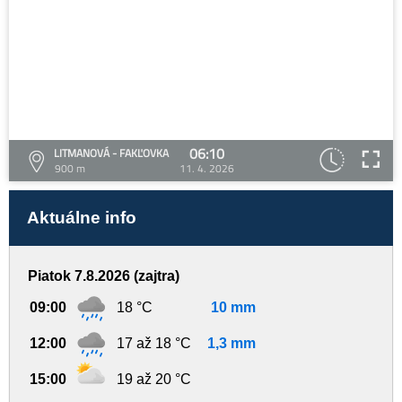
06:10
LITMANOVÁ - FAKĽOVKA
900 m
11. 4. 2026
Aktuálne info
Piatok 7.8.2026 (zajtra)
09:00
18 °C
10 mm
12:00
17 až 18 °C
1,3 mm
15:00
19 až 20 °C