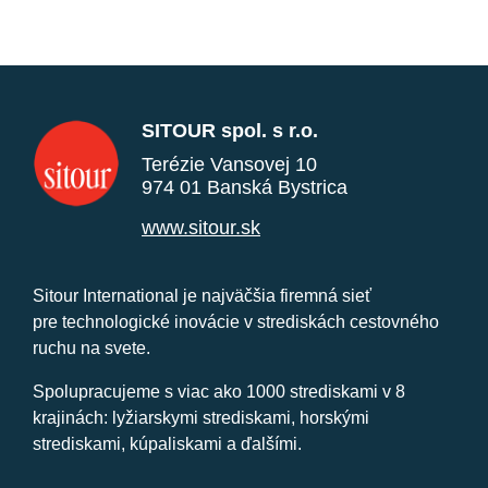
SITOUR spol. s r.o.
Terézie Vansovej 10
974 01 Banská Bystrica
www.sitour.sk
Sitour International je najväčšia firemná sieť
pre technologické inovácie v strediskách cestovného
ruchu na svete.
Spolupracujeme s viac ako 1000 strediskami v 8
krajinách: lyžiarskymi strediskami, horskými
strediskami, kúpaliskami a ďalšími.