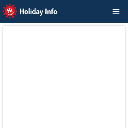
Holiday Info