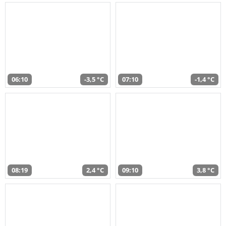
06:10
-3,5 °C
07:10
-1,4 °C
08:19
2,4 °C
09:10
3,8 °C