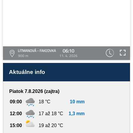
06:10
LITMANOVÁ - FAKĽOVKA
900 m
11. 4. 2026
Aktuálne info
Piatok 7.8.2026 (zajtra)
09:00
18 °C
10 mm
12:00
17 až 18 °C
1,3 mm
15:00
19 až 20 °C