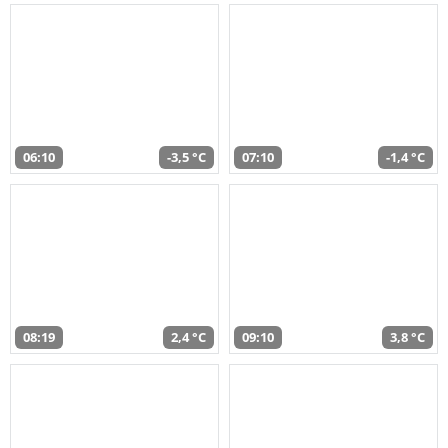
06:10
-3,5 °C
07:10
-1,4 °C
08:19
2,4 °C
09:10
3,8 °C