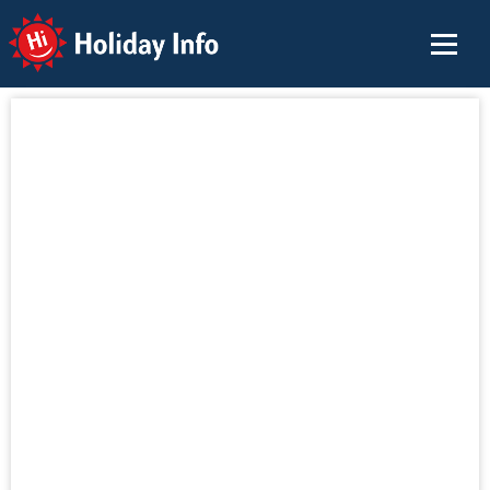
Holiday Info