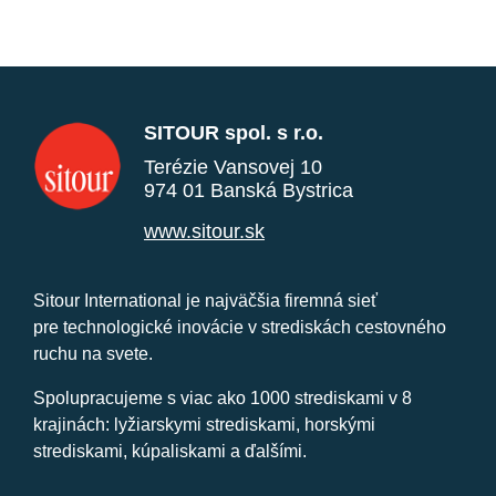
SITOUR spol. s r.o.
Terézie Vansovej 10
974 01 Banská Bystrica
www.sitour.sk
Sitour International je najväčšia firemná sieť
pre technologické inovácie v strediskách cestovného
ruchu na svete.
Spolupracujeme s viac ako 1000 strediskami v 8
krajinách: lyžiarskymi strediskami, horskými
strediskami, kúpaliskami a ďalšími.