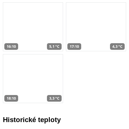
16:10
5,1 °C
17:10
4,3 °C
18:10
3,3 °C
Historické teploty