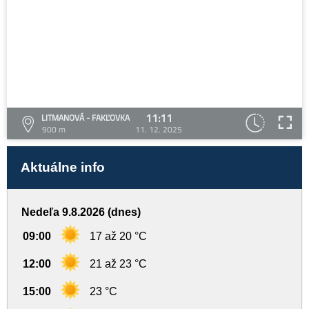
11:11
LITMANOVÁ - FAKĽOVKA
900 m
11. 12. 2025
Aktuálne info
Nedeľa 9.8.2026 (dnes)
09:00
17 až 20 °C
12:00
21 až 23 °C
15:00
23 °C