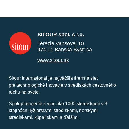
SITOUR spol. s r.o.
Terézie Vansovej 10
974 01 Banská Bystrica
www.sitour.sk
Sitour International je najväčšia firemná sieť
pre technologické inovácie v strediskách cestovného
ruchu na svete.
Spolupracujeme s viac ako 1000 strediskami v 8
krajinách: lyžiarskymi strediskami, horskými
strediskami, kúpaliskami a ďalšími.