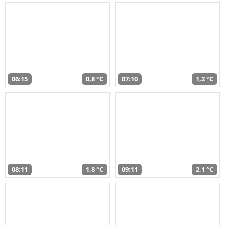
06:15
0,8 °C
07:10
1,2 °C
08:11
1,8 °C
09:11
2,1 °C