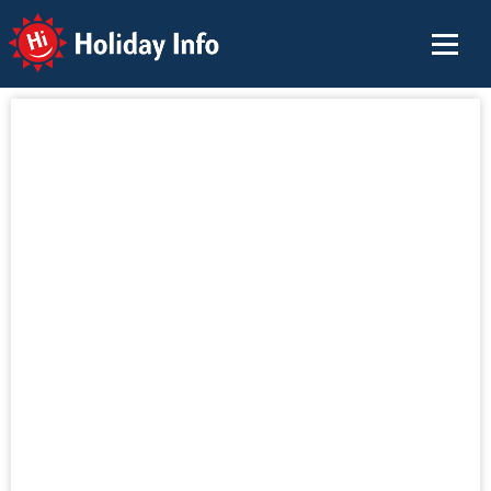
Holiday Info