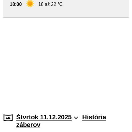
18:00
18 až 22 °C
Štvrtok 11.12.2025
História
záberov