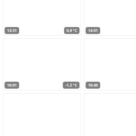
13:31
0,8 °C
14:01
16:01
-1,2 °C
16:40