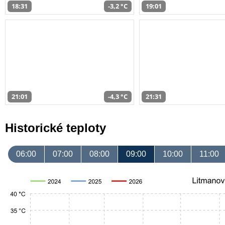
18:31
-3,2 °C
19:01
21:01
-4,3 °C
21:31
Historické teploty
06:00
07:00
08:00
09:00
10:00
11:00