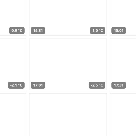
0,9 °C
14:31
1,0 °C
15:01
-2,1 °C
17:01
-2,5 °C
17:31