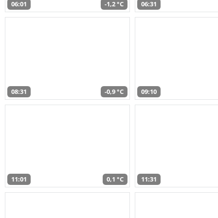
06:01
-1,2 °C
06:31
08:31
-0,9 °C
09:10
11:01
0,1 °C
11:31