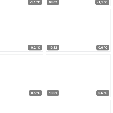
-1,1 °C
08:02
-1,1 °C
-0,2 °C
10:32
0,0 °C
0,5 °C
13:01
0,6 °C