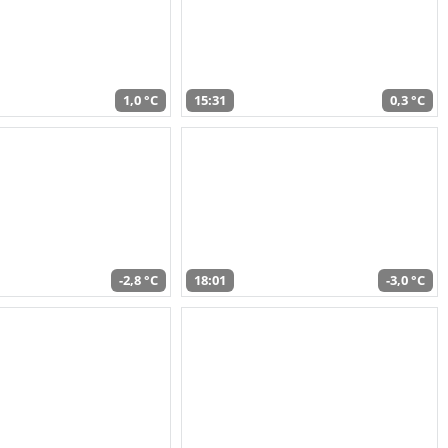
1,0 °C
15:31
0,3 °C
-2,8 °C
18:01
-3,0 °C