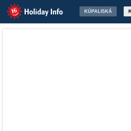
Holiday Info
KÚPALISKÁ