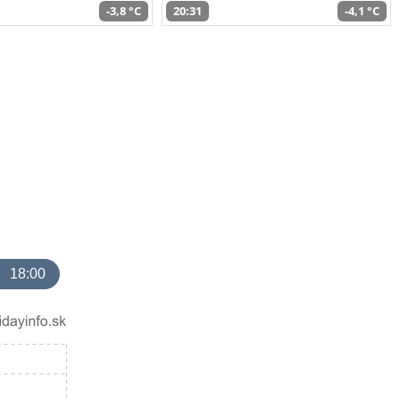
-3,8 °C
20:31
-4,1 °C
18:00