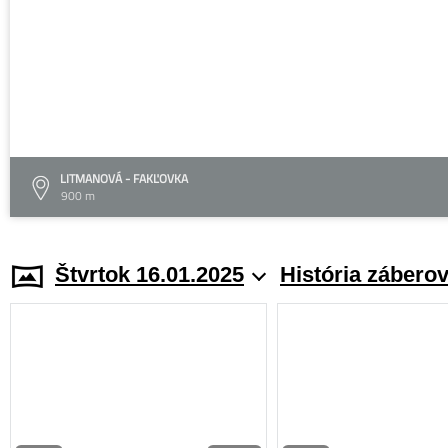
LITMANOVÁ - FAKĽOVKA
900 m
Štvrtok 16.01.2025
História zábero