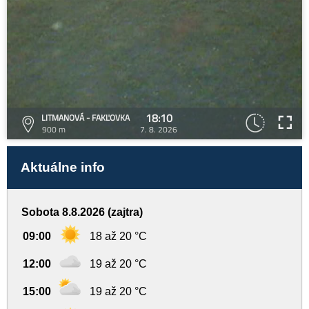
18:10
LITMANOVÁ - FAKĽOVKA
900 m
7. 8. 2026
Aktuálne info
Sobota 8.8.2026 (zajtra)
09:00
18 až 20 °C
12:00
19 až 20 °C
15:00
19 až 20 °C