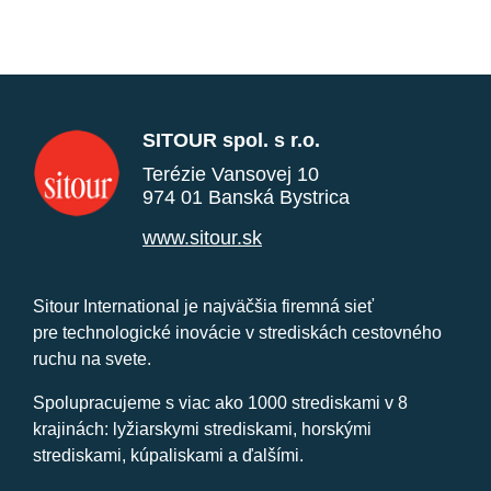
SITOUR spol. s r.o.
Terézie Vansovej 10
974 01 Banská Bystrica
www.sitour.sk
Sitour International je najväčšia firemná sieť
pre technologické inovácie v strediskách cestovného
ruchu na svete.
Spolupracujeme s viac ako 1000 strediskami v 8
krajinách: lyžiarskymi strediskami, horskými
strediskami, kúpaliskami a ďalšími.