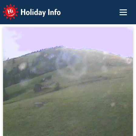
Holiday Info