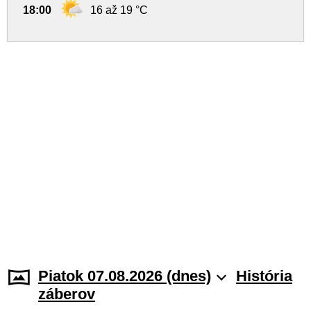
18:00
16 až 19 °C
Piatok 07.08.2026 (dnes)
História
záberov