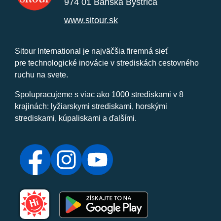
974 01 Banská Bystrica
www.sitour.sk
Sitour International je najväčšia firemná sieť
pre technologické inovácie v strediskách cestovného
ruchu na svete.
Spolupracujeme s viac ako 1000 strediskami v 8
krajinách: lyžiarskymi strediskami, horskými
strediskami, kúpaliskami a ďalšími.