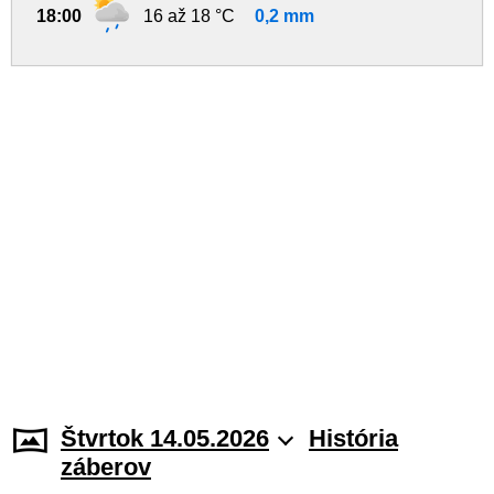
18:00
16 až 18 °C
0,2 mm
Štvrtok 14.05.2026
História
záberov