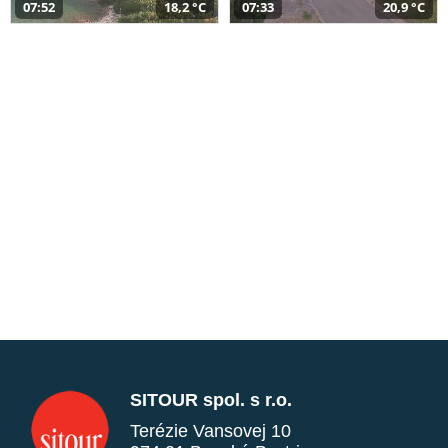
07:52
18,2 °C
07:33
20,9 °C
SITOUR spol. s r.o.
Terézie Vansovej 10