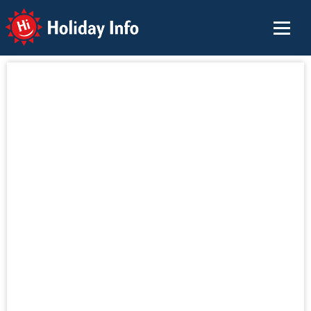
Holiday Info