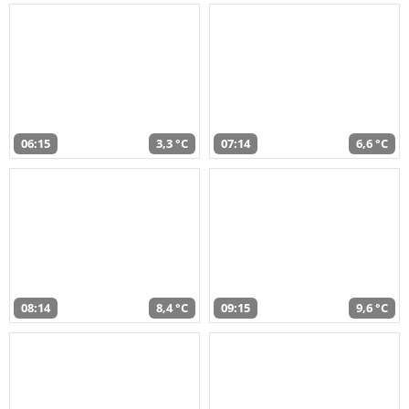
06:15
3,3 °C
07:14
6,6 °C
08:14
8,4 °C
09:15
9,6 °C