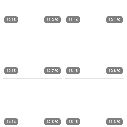
10:15
11,2 °C
11:14
12,1 °C
12:15
12,7 °C
13:15
12,8 °C
14:14
12,6 °C
16:15
11,3 °C