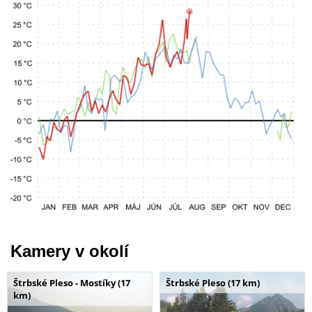
Kamery v okolí
Štrbské Pleso - Mostíky (17
Štrbské Pleso (17 km)
km)