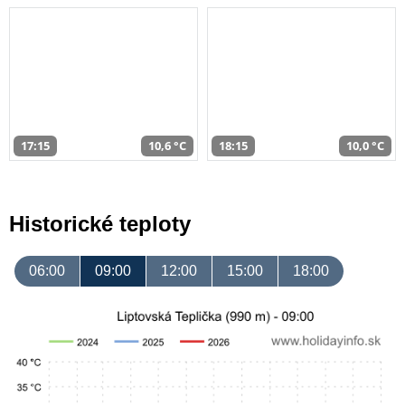
17:15
10,6 °C
18:15
10,0 °C
Historické teploty
06:00
09:00
12:00
15:00
18:00