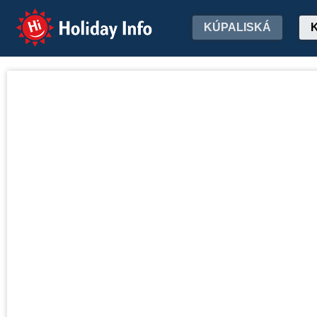
Holiday Info
KÚPALISKÁ