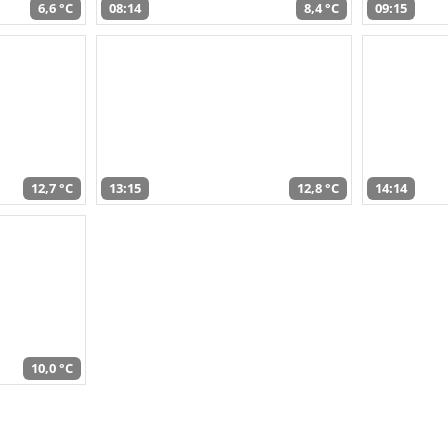
6,6 °C
08:14
8,4 °C
09:15
12,7 °C
13:15
12,8 °C
14:14
10,0 °C