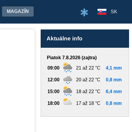
MAGAZÍN
SK
Aktuálne info
Piatok 7.8.2026 (zajtra)
09:00
21 až 22 °C
4,1 mm
12:00
20 až 22 °C
0,8 mm
15:00
18 až 22 °C
6,4 mm
18:00
17 až 18 °C
0,8 mm