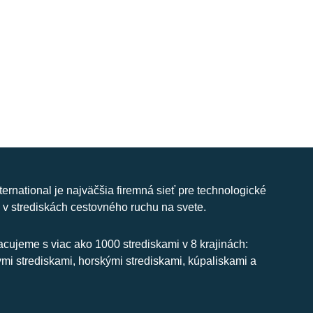
nternational je najväčšia firemná sieť pre technologické
 v strediskách cestovného ruchu na svete.
cujeme s viac ako 1000 strediskami v 8 krajinách:
ymi strediskami, horskými strediskami, kúpaliskami a