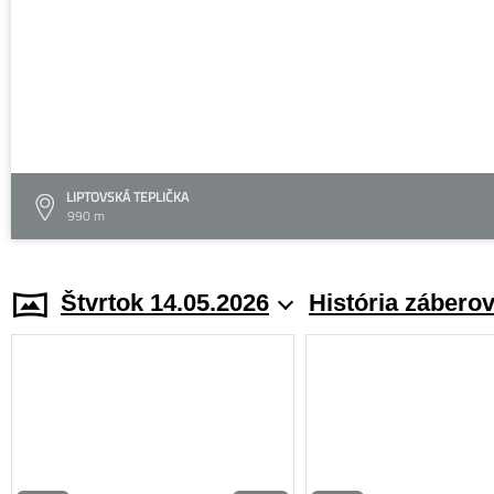
LIPTOVSKÁ TEPLIČKA
990 m
Štvrtok 14.05.2026
História zábero