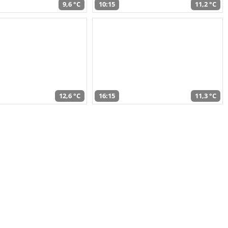
9,6 °C
10:15
11,2 °C
12,6 °C
16:15
11,3 °C