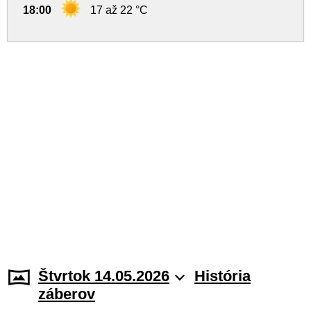
18:00
17 až 22 °C
Štvrtok 14.05.2026
História
záberov