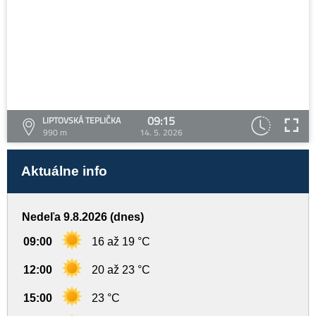
09:15
LIPTOVSKÁ TEPLIČKA
990 m
14. 5. 2026
Aktuálne info
Nedeľa 9.8.2026 (dnes)
09:00
16 až 19 °C
12:00
20 až 23 °C
15:00
23 °C