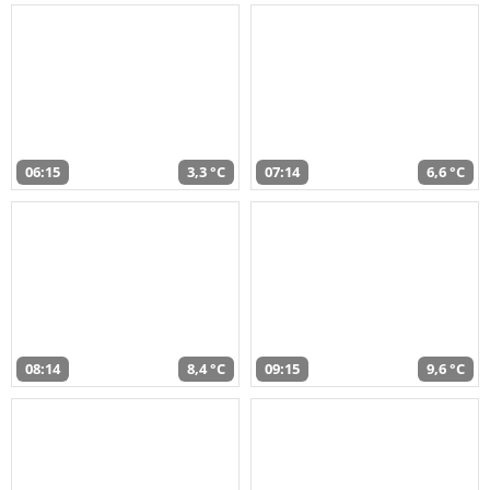
06:15
3,3 °C
07:14
6,6 °C
08:14
8,4 °C
09:15
9,6 °C