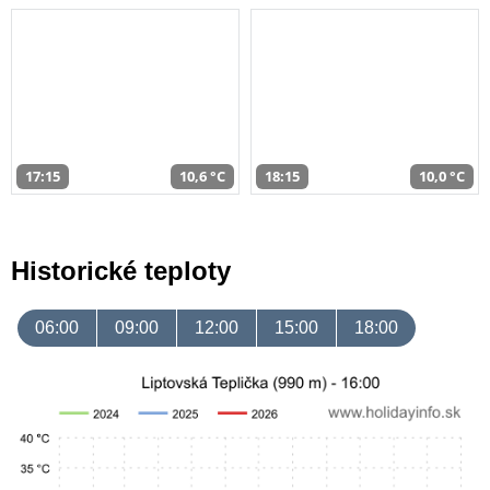
17:15
10,6 °C
18:15
10,0 °C
Historické teploty
06:00
09:00
12:00
15:00
18:00