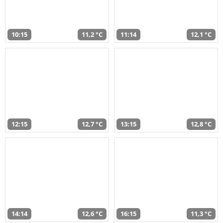
10:15
11,2 °C
11:14
12,1 °C
12:15
12,7 °C
13:15
12,8 °C
14:14
12,6 °C
16:15
11,3 °C