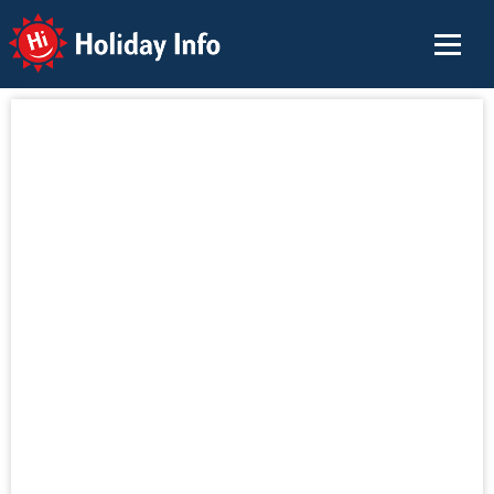
Holiday Info