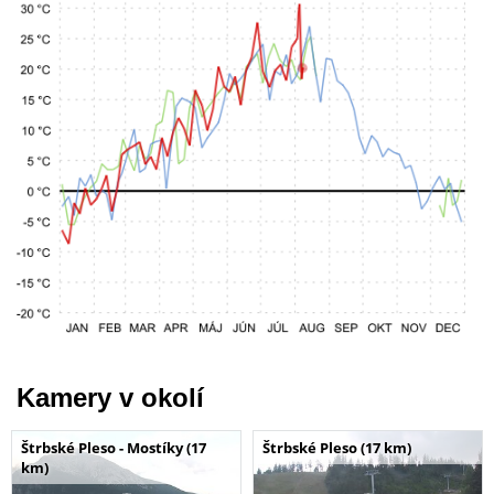
Kamery v okolí
Štrbské Pleso - Mostíky (17
Štrbské Pleso (17 km)
km)