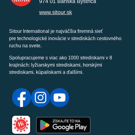
974 01 Banská Bystrica
www.sitour.sk
Sitour International je najväčšia firemná sieť
pre technologické inovácie v strediskách cestovného
ruchu na svete.
Spolupracujeme s viac ako 1000 strediskami v 8
krajinách: lyžiarskymi strediskami, horskými
strediskami, kúpaliskami a ďalšími.