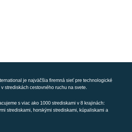
nternational je najväčšia firemná sieť pre technologické
 v strediskách cestovného ruchu na svete.
cujeme s viac ako 1000 strediskami v 8 krajinách:
ymi strediskami, horskými strediskami, kúpaliskami a