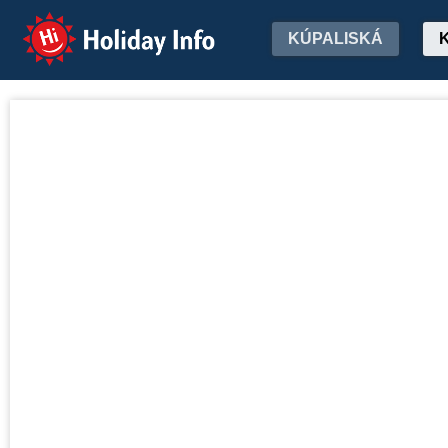
Holiday Info
KÚPALISKÁ