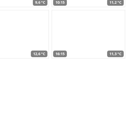
9,6 °C
10:15
11,2 °C
12,6 °C
16:15
11,3 °C