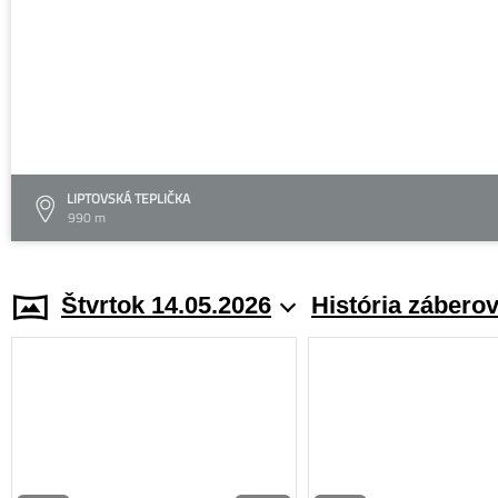
LIPTOVSKÁ TEPLIČKA
990 m
Štvrtok 14.05.2026
História zábero