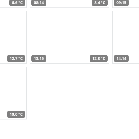
6,6 °C
08:14
8,4 °C
09:15
12,7 °C
13:15
12,8 °C
14:14
10,0 °C