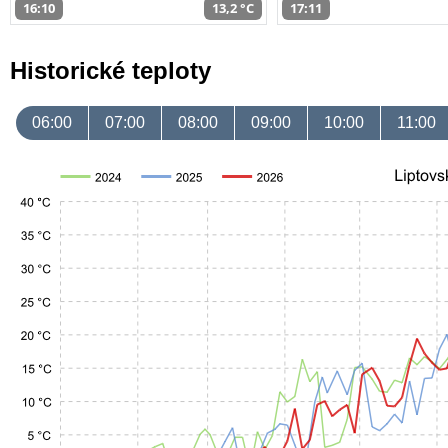
16:10
13,2 °C
17:11
Historické teploty
06:00
07:00
08:00
09:00
10:00
11:00