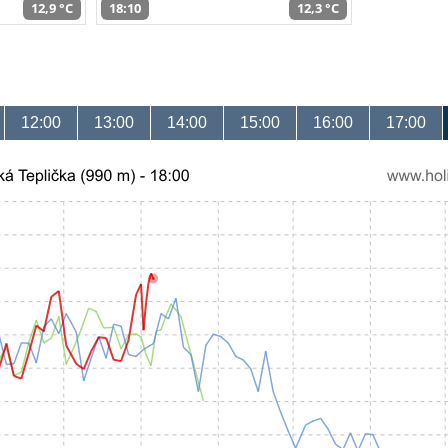
12,9 °C
18:10
12,3 °C
12:00
13:00
14:00
15:00
16:00
17:00