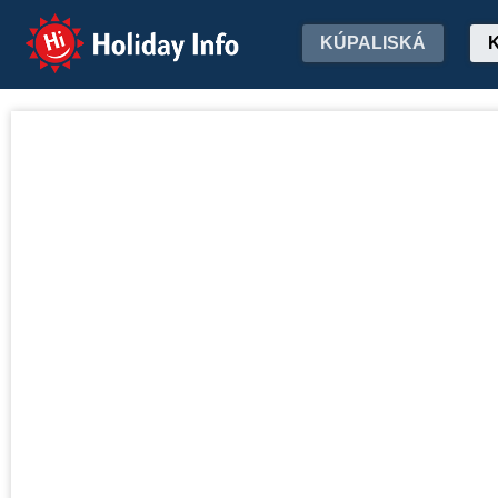
Holiday Info
KÚPALISKÁ