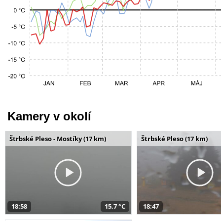
Kamery v okolí
Štrbské Pleso - Mostíky (17 km)
Štrbské Pleso (17 km)
18:58
15,7 °C
18:47