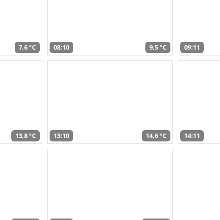
7,6 °C
08:10
9,5 °C
09:11
13,8 °C
13:10
14,6 °C
14:11