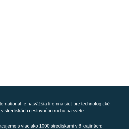
nternational je najväčšia firemná sieť pre technologické
 v strediskách cestovného ruchu na svete.
cujeme s viac ako 1000 strediskami v 8 krajinách: