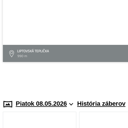
LIPTOVSKÁ TEPLIČKA
990 m
Piatok 08.05.2026
História záberov