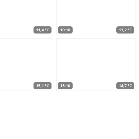
11,4 °C
10:10
13,2 °C
15,1 °C
15:10
14,7 °C