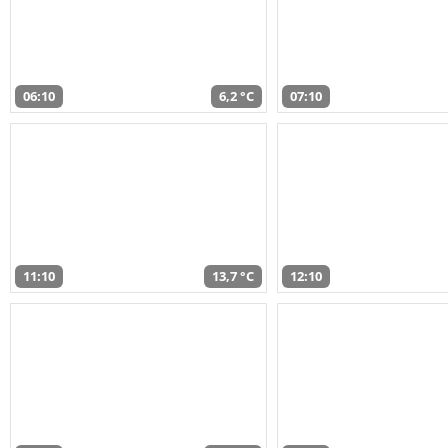
06:10
6,2 °C
07:10
11:10
13,7 °C
12:10