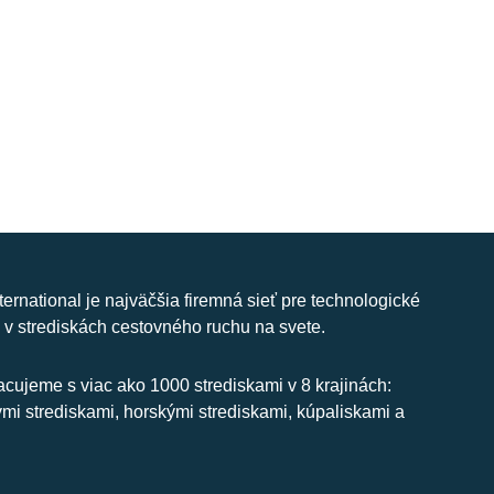
nternational je najväčšia firemná sieť pre technologické
 v strediskách cestovného ruchu na svete.
cujeme s viac ako 1000 strediskami v 8 krajinách:
ymi strediskami, horskými strediskami, kúpaliskami a