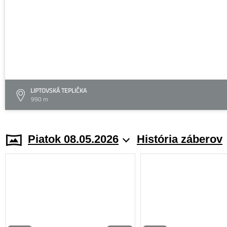
LIPTOVSKÁ TEPLIČKA
990 m
Piatok 08.05.2026
História záberov