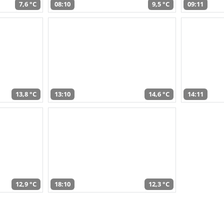
7,6 °C
08:10
9,5 °C
09:11
13,8 °C
13:10
14,6 °C
14:11
12,9 °C
18:10
12,3 °C