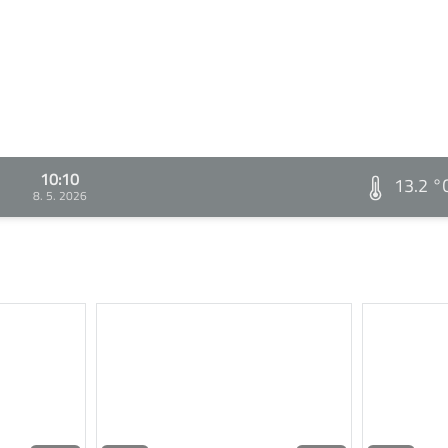
10:10
13.2 °
8. 5. 2026