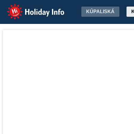
Holiday Info
KÚPALISKÁ