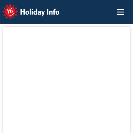
Holiday Info