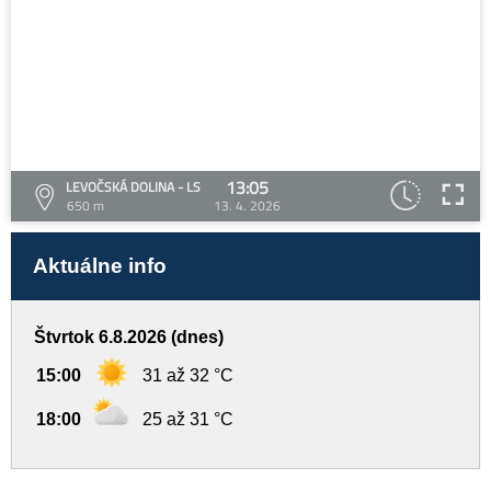
13:05
LEVOČSKÁ DOLINA - LS
650 m
13. 4. 2026
Aktuálne info
Štvrtok 6.8.2026 (dnes)
15:00
31 až 32 °C
18:00
25 až 31 °C