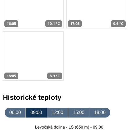
16:05
10,1 °C
17:05
9,6 °C
18:05
8,9 °C
Historické teploty
06:00
09:00
12:00
15:00
18:00