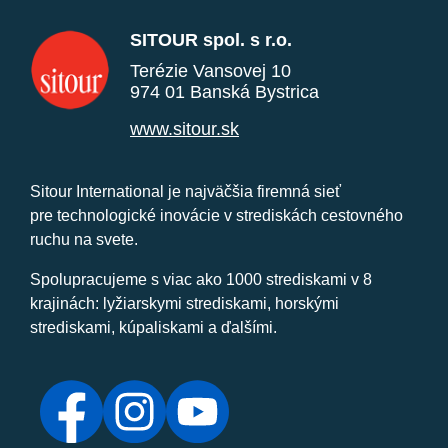
SITOUR spol. s r.o.
Terézie Vansovej 10
974 01 Banská Bystrica
www.sitour.sk
Sitour International je najväčšia firemná sieť
pre technologické inovácie v strediskách cestovného
ruchu na svete.
Spolupracujeme s viac ako 1000 strediskami v 8
krajinách: lyžiarskymi strediskami, horskými
strediskami, kúpaliskami a ďalšími.