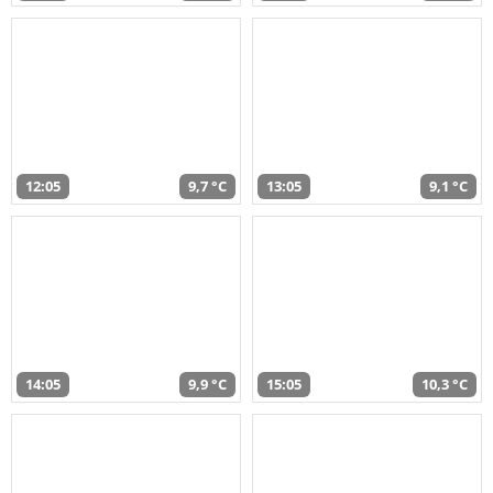
12:05
9,7 °C
13:05
9,1 °C
14:05
9,9 °C
15:05
10,3 °C