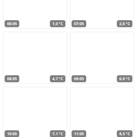
06:05
1,0 °C
07:05
2,6 °C
08:05
4,7 °C
09:05
6,0 °C
10:05
7,1 °C
11:05
8,5 °C