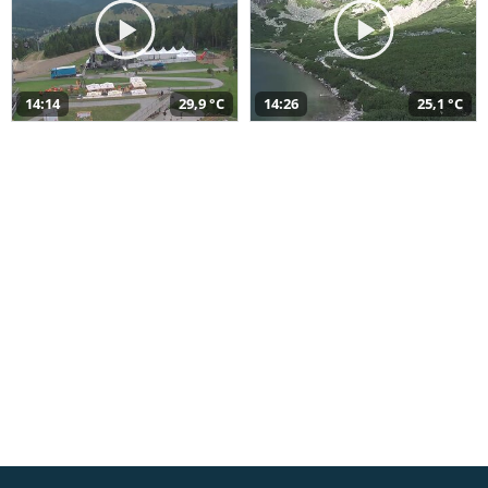
14:14
29,9 °C
14:26
25,1 °C