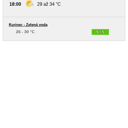
18:00
29 až 34 °C
Kurinec - Zelená voda
26 - 30 °C
5 / 5