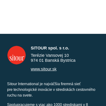
SITOUR spol. s r.o.
Terézie Vansovej 10
974 01 Banská Bystrica
www.sitour.sk
Sitour International je najväčšia firemná sieť
pre technologické inovácie v strediskách cestovného
ruchu na svete.
Spolupracujeme s viac ako 1000 strediskami v 8