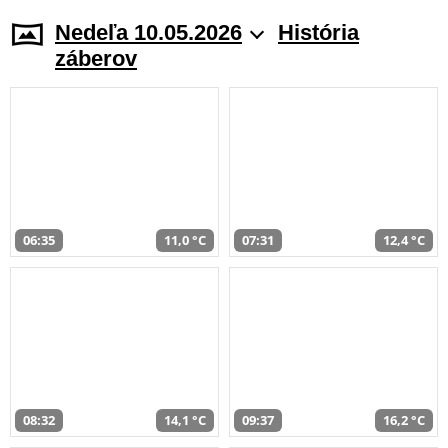
Nedeľa 10.05.2026
História
záberov
06:35
11,0 °C
07:31
12,4 °C
08:32
14,1 °C
09:37
16,2 °C