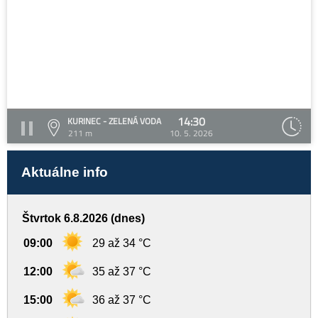
14:30
KURINEC - ZELENÁ VODA
211 m
10. 5. 2026
Aktuálne info
Štvrtok 6.8.2026 (dnes)
09:00
29 až 34 °C
12:00
35 až 37 °C
15:00
36 až 37 °C