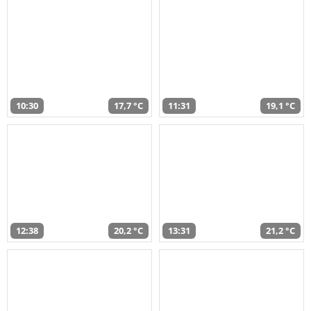
10:30
17,7 °C
11:31
19,1 °C
12:38
20,2 °C
13:31
21,2 °C