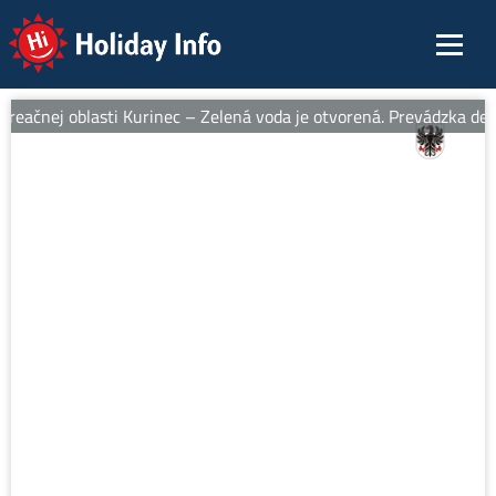
Holiday Info
eačnej oblasti Kurinec – Zelená voda je otvorená. Prevádzka denn