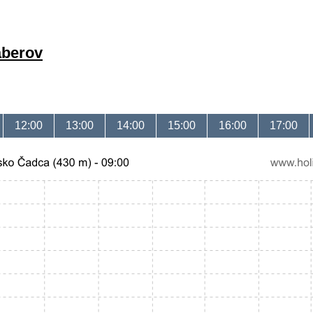
áberov
12:00
13:00
14:00
15:00
16:00
17:00