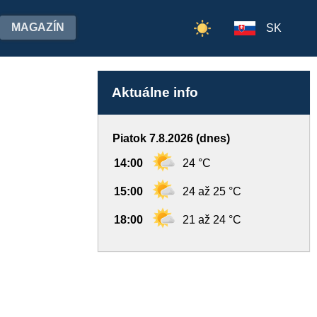
MAGAZÍN
SK
Aktuálne info
Piatok 7.8.2026 (dnes)
14:00
24 °C
15:00
24 až 25 °C
18:00
21 až 24 °C