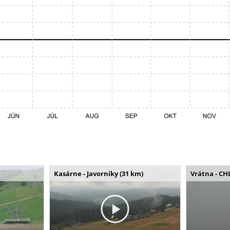
Kasárne - Javorníky (31 km)
Vrátna - CH