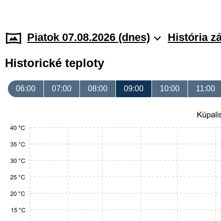
Piatok 07.08.2026 (dnes)
História z
Historické teploty
06:00
07:00
08:00
09:00
10:00
11:00