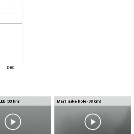
LEB (33 km)
Martinské hole (38 km)