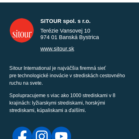
SITOUR spol. s r.o.
Terézie Vansovej 10
974 01 Banská Bystrica
www.sitour.sk
Sitour International je najväčšia firemná sieť
pre technologické inovácie v strediskách cestovného
ruchu na svete.
Spolupracujeme s viac ako 1000 strediskami v 8
krajinách: lyžiarskymi strediskami, horskými
strediskami, kúpaliskami a ďalšími.