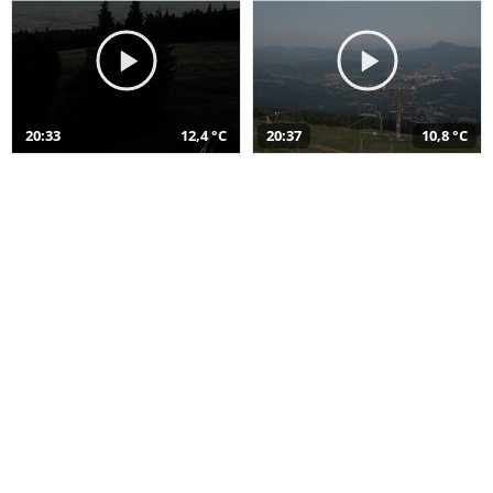
20:33
12,4 °C
20:37
10,8 °C