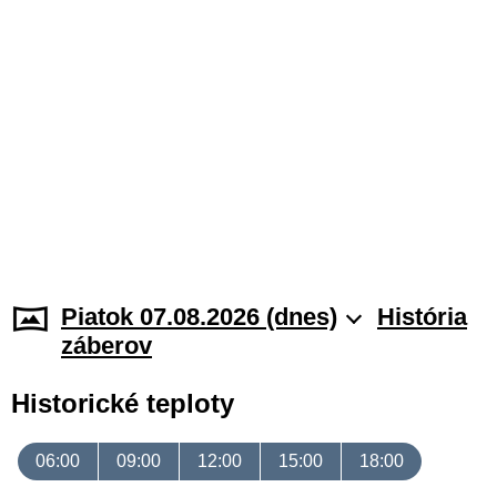
Piatok 07.08.2026 (dnes)
História
záberov
Historické teploty
06:00
09:00
12:00
15:00
18:00