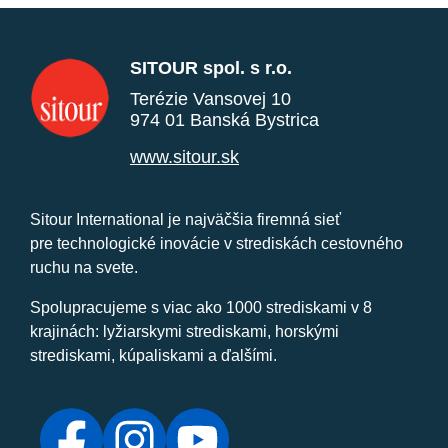
SITOUR spol. s r.o.
Terézie Vansovej 10
974 01 Banská Bystrica
www.sitour.sk
Sitour International je najväčšia firemná sieť
pre technologické inovácie v strediskách cestovného
ruchu na svete.
Spolupracujeme s viac ako 1000 strediskami v 8
krajinách: lyžiarskymi strediskami, horskými
strediskami, kúpaliskami a ďalšími.