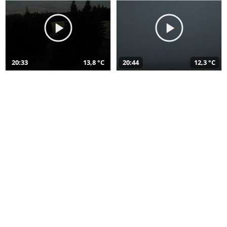
20:33
13,8 °C
20:44
12,3 °C