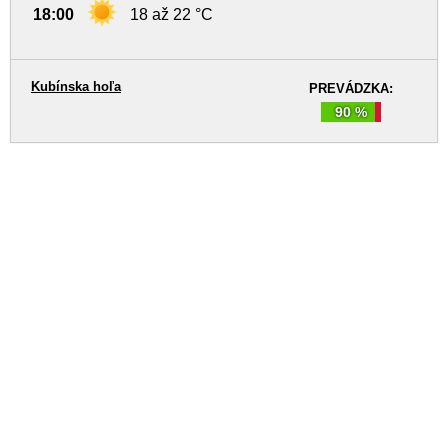
18:00
18 až 22 °C
Kubínska hoľa
PREVÁDZKA:
90 %