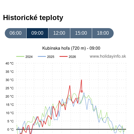
Historické teploty
06:00
09:00
12:00
15:00
18:00