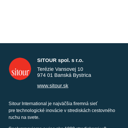
SITOUR spol. s r.o.
Terézie Vansovej 10
974 01 Banská Bystrica
www.sitour.sk
Sitour International je najväčšia firemná sieť
pre technologické inovácie v strediskách cestovného
ruchu na svete.