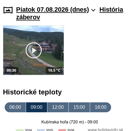
Piatok 07.08.2026 (dnes)
História
záberov
05:30
19,5 °C
Historické teploty
06:00
09:00
12:00
15:00
18:00