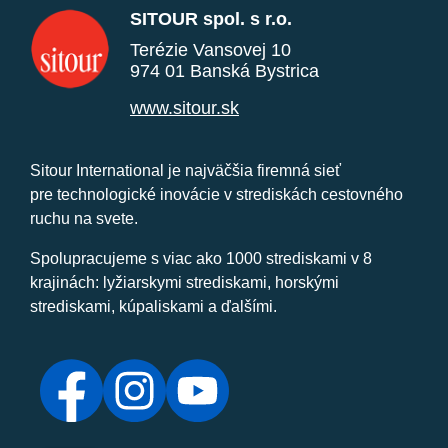
SITOUR spol. s r.o.
Terézie Vansovej 10
974 01 Banská Bystrica
www.sitour.sk
Sitour International je najväčšia firemná sieť
pre technologické inovácie v strediskách cestovného
ruchu na svete.
Spolupracujeme s viac ako 1000 strediskami v 8
krajinách: lyžiarskymi strediskami, horskými
strediskami, kúpaliskami a ďalšími.