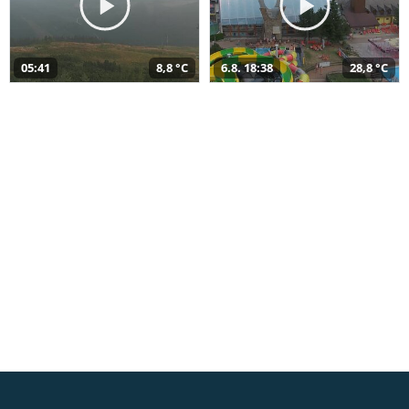
05:41
8,8 °C
6.8. 18:38
28,8 °C