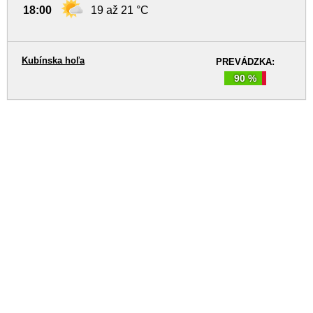
18:00
19 až 21 °C
Kubínska hoľa
PREVÁDZKA:
90 %