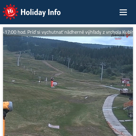
Holiday Info
7:00 hod. Príď si vychutnať nádherné výhľady z vrchola Kubínskej