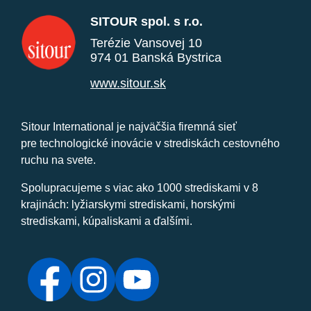
SITOUR spol. s r.o.
Terézie Vansovej 10
974 01 Banská Bystrica
www.sitour.sk
Sitour International je najväčšia firemná sieť
pre technologické inovácie v strediskách cestovného
ruchu na svete.
Spolupracujeme s viac ako 1000 strediskami v 8
krajinách: lyžiarskymi strediskami, horskými
strediskami, kúpaliskami a ďalšími.