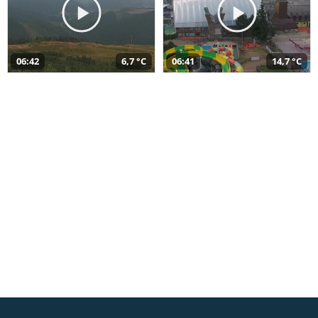
06:42
6,7 °C
06:41
14,7 °C