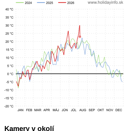
Kamery v okolí