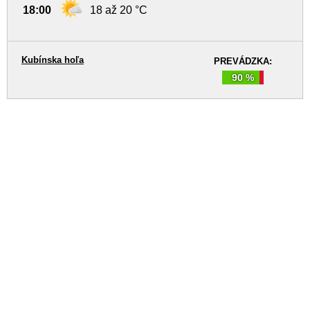
18:00
18 až 20 °C
Kubínska hoľa
PREVÁDZKA:
90 %