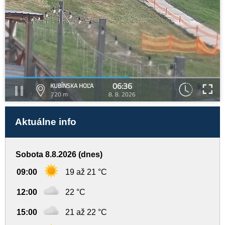
06:36
KUBÍNSKA HOĽA
720 m
8. 8. 2026
Aktuálne info
Sobota 8.8.2026 (dnes)
09:00
19 až 21 °C
12:00
22 °C
15:00
21 až 22 °C