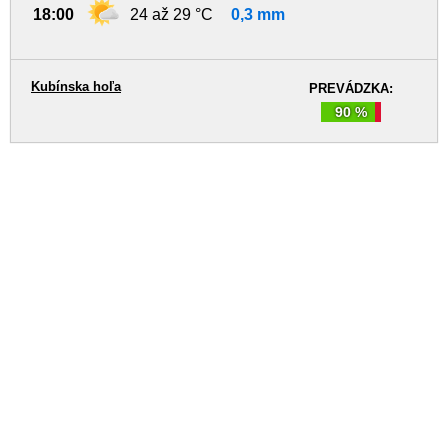
18:00
24 až 29 °C
0,3 mm
Kubínska hoľa
PREVÁDZKA:
90 %