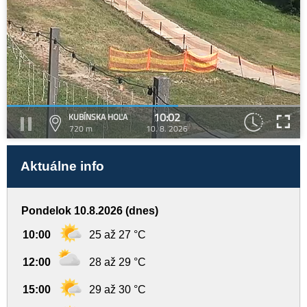
10:02
KUBÍNSKA HOĽA
720 m
10. 8. 2026
Aktuálne info
Pondelok 10.8.2026 (dnes)
10:00
25 až 27 °C
12:00
28 až 29 °C
15:00
29 až 30 °C