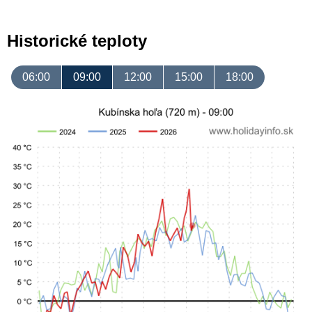
Historické teploty
06:00
09:00
12:00
15:00
18:00