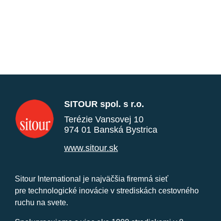
SITOUR spol. s r.o.
Terézie Vansovej 10
974 01 Banská Bystrica
www.sitour.sk
Sitour International je najväčšia firemná sieť
pre technologické inovácie v strediskách cestovného
ruchu na svete.