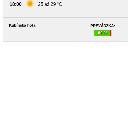
18:00
25 až 29 °C
Kubínska hoľa
PREVÁDZKA:
90 %