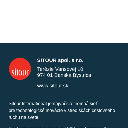
SITOUR spol. s r.o.
Terézie Vansovej 10
974 01 Banská Bystrica
www.sitour.sk
Sitour International je najväčšia firemná sieť
pre technologické inovácie v strediskách cestovného
ruchu na svete.