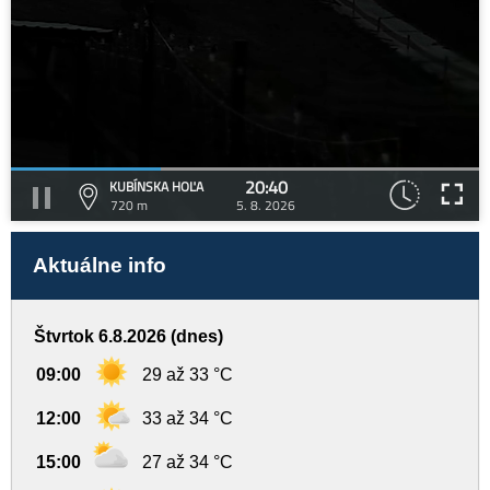
20:40
KUBÍNSKA HOĽA
720 m
5. 8. 2026
Aktuálne info
Štvrtok 6.8.2026 (dnes)
09:00
29 až 33 °C
12:00
33 až 34 °C
15:00
27 až 34 °C