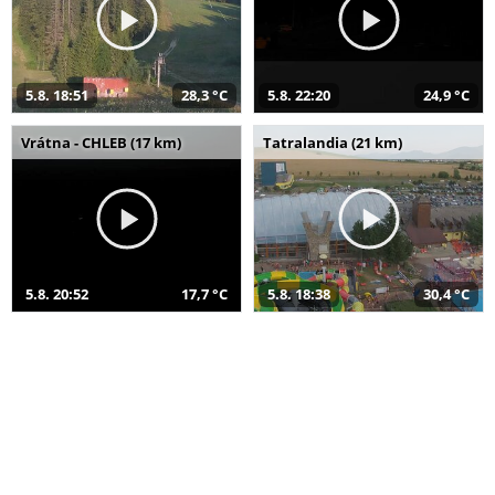
5.8. 18:51
28,3 °C
5.8. 22:20
24,9 °C
Vrátna - CHLEB (17 km)
Tatralandia (21 km)
5.8. 20:52
17,7 °C
5.8. 18:38
30,4 °C