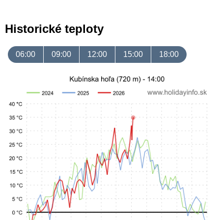
Historické teploty
06:00
09:00
12:00
15:00
18:00