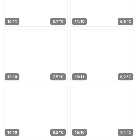
10:11
5,7 °C
11:10
6,6 °C
12:10
7,5 °C
13:11
8,2 °C
14:10
8,2 °C
16:10
7,4 °C