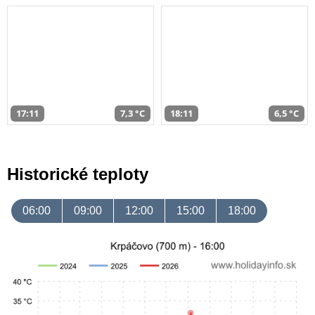
17:11
7,3 °C
18:11
6,5 °C
Historické teploty
06:00
09:00
12:00
15:00
18:00