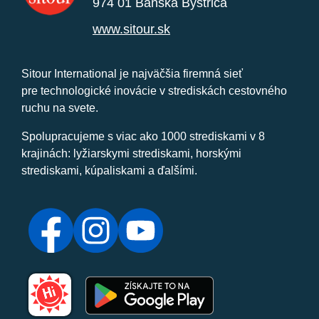
974 01 Banská Bystrica
www.sitour.sk
Sitour International je najväčšia firemná sieť
pre technologické inovácie v strediskách cestovného
ruchu na svete.
Spolupracujeme s viac ako 1000 strediskami v 8
krajinách: lyžiarskymi strediskami, horskými
strediskami, kúpaliskami a ďalšími.