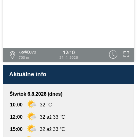
12:10
KRPÁČOVO
700 m
21. 4. 2026
Aktuálne info
Štvrtok 6.8.2026 (dnes)
10:00
32 °C
12:00
32 až 33 °C
15:00
32 až 33 °C