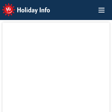
Holiday Info