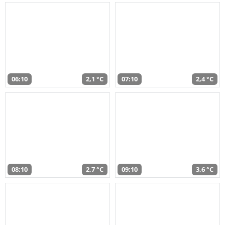
06:10
2,1 °C
07:10
2,4 °C
08:10
2,7 °C
09:10
3,6 °C