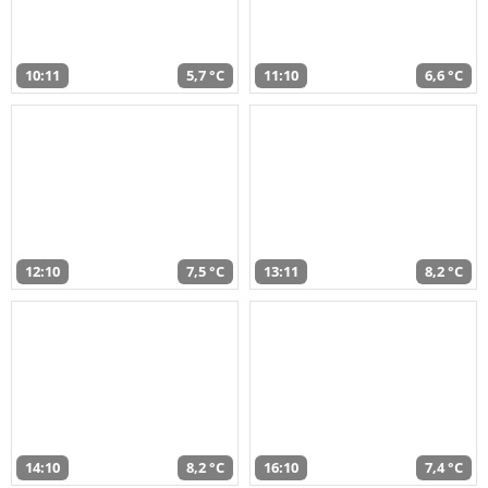
10:11
5,7 °C
11:10
6,6 °C
12:10
7,5 °C
13:11
8,2 °C
14:10
8,2 °C
16:10
7,4 °C