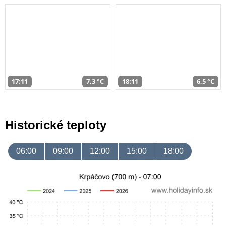
17:11
7,3 °C
18:11
6,5 °C
Historické teploty
06:00
09:00
12:00
15:00
18:00