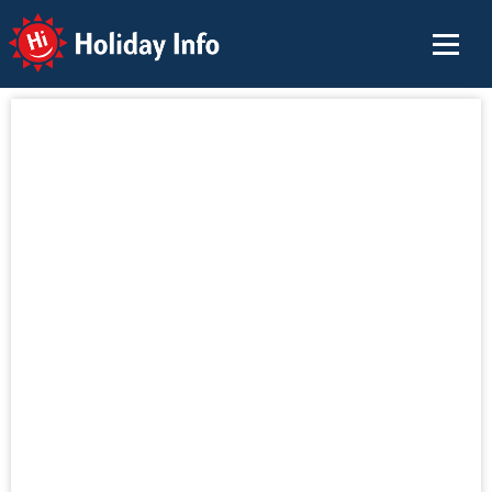
Holiday Info