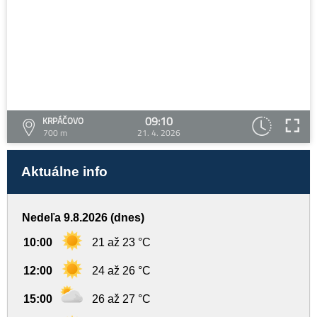
09:10
KRPÁČOVO
700 m
21. 4. 2026
Aktuálne info
Nedeľa 9.8.2026 (dnes)
10:00
21 až 23 °C
12:00
24 až 26 °C
15:00
26 až 27 °C