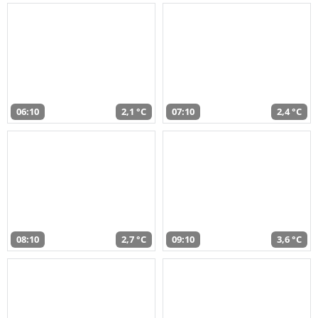
06:10
2,1 °C
07:10
2,4 °C
08:10
2,7 °C
09:10
3,6 °C