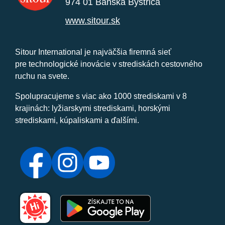
974 01 Banská Bystrica
www.sitour.sk
Sitour International je najväčšia firemná sieť
pre technologické inovácie v strediskách cestovného
ruchu na svete.
Spolupracujeme s viac ako 1000 strediskami v 8
krajinách: lyžiarskymi strediskami, horskými
strediskami, kúpaliskami a ďalšími.