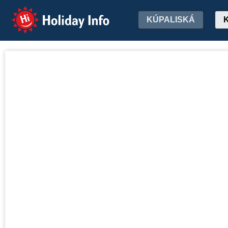
Holiday Info
KÚPALISKÁ