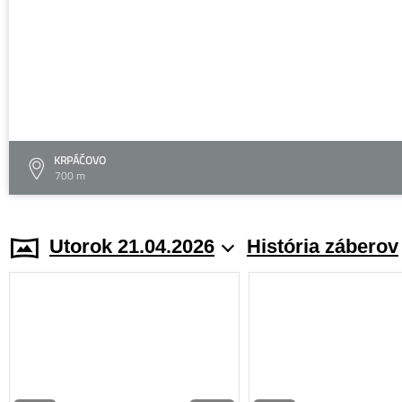
KRPÁČOVO
700 m
Utorok 21.04.2026
História záberov