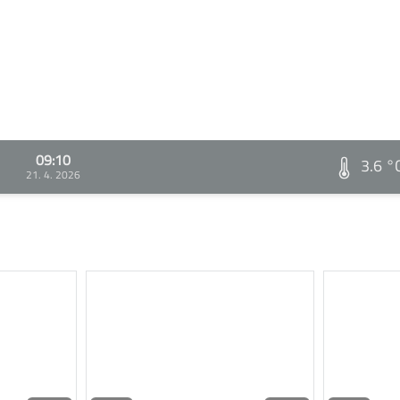
09:10
3.6 °
21. 4. 2026