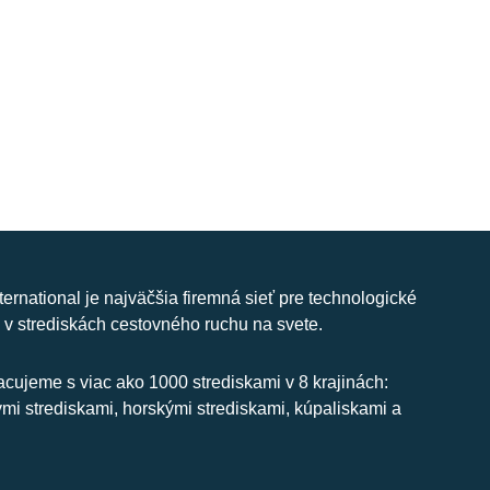
nternational je najväčšia firemná sieť pre technologické
 v strediskách cestovného ruchu na svete.
cujeme s viac ako 1000 strediskami v 8 krajinách:
ymi strediskami, horskými strediskami, kúpaliskami a