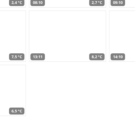
2,4 °C
08:10
2,7 °C
09:10
7,5 °C
13:11
8,2 °C
14:10
6,5 °C