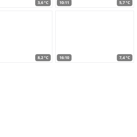
3,6 °C
10:11
5,7 °C
8,2 °C
16:10
7,4 °C