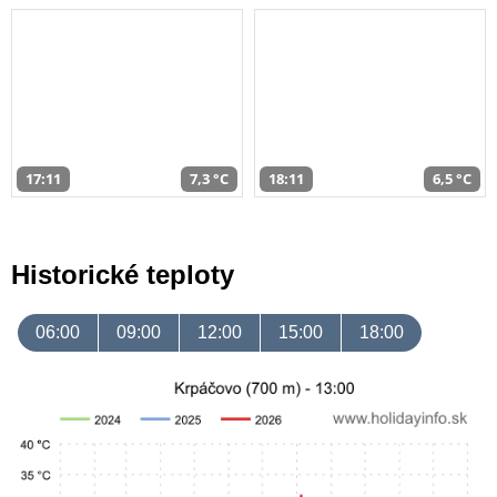
17:11
7,3 °C
18:11
6,5 °C
Historické teploty
06:00
09:00
12:00
15:00
18:00