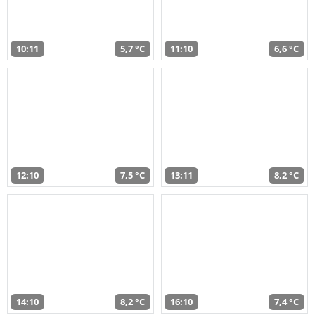
10:11
5,7 °C
11:10
6,6 °C
12:10
7,5 °C
13:11
8,2 °C
14:10
8,2 °C
16:10
7,4 °C