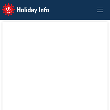
Holiday Info