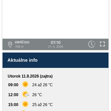
07:10
KRPÁČOVO
700 m
21. 4. 2026
Aktuálne info
Utorok 11.8.2026 (zajtra)
09:00
24 až 26 °C
12:00
26 °C
15:00
25 až 26 °C