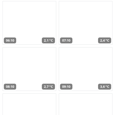
06:10
2,1 °C
07:10
2,4 °C
08:10
2,7 °C
09:10
3,6 °C