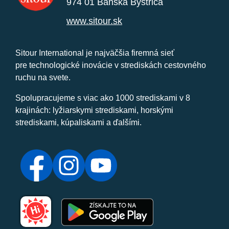
974 01 Banská Bystrica
www.sitour.sk
Sitour International je najväčšia firemná sieť
pre technologické inovácie v strediskách cestovného
ruchu na svete.
Spolupracujeme s viac ako 1000 strediskami v 8
krajinách: lyžiarskymi strediskami, horskými
strediskami, kúpaliskami a ďalšími.