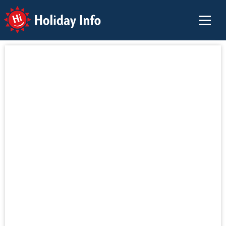
Holiday Info