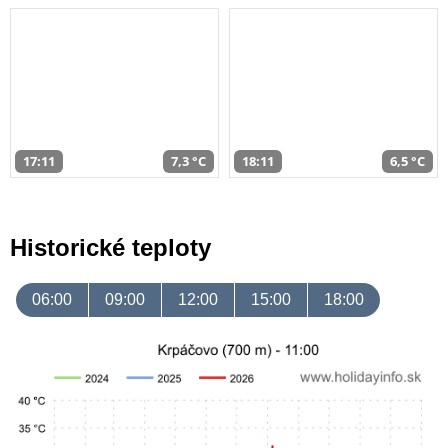
17:11
7,3 °C
18:11
6,5 °C
Historické teploty
06:00
09:00
12:00
15:00
18:00