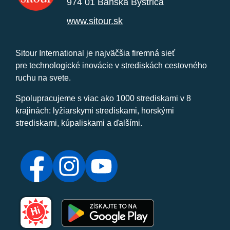
974 01 Banská Bystrica
www.sitour.sk
Sitour International je najväčšia firemná sieť
pre technologické inovácie v strediskách cestovného
ruchu na svete.
Spolupracujeme s viac ako 1000 strediskami v 8
krajinách: lyžiarskymi strediskami, horskými
strediskami, kúpaliskami a ďalšími.