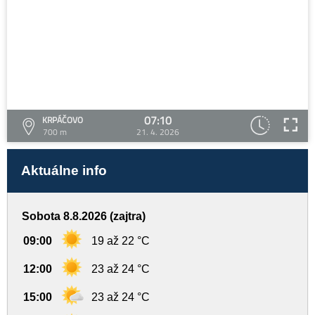
07:10
KRPÁČOVO
700 m
21. 4. 2026
Aktuálne info
Sobota 8.8.2026 (zajtra)
09:00
19 až 22 °C
12:00
23 až 24 °C
15:00
23 až 24 °C