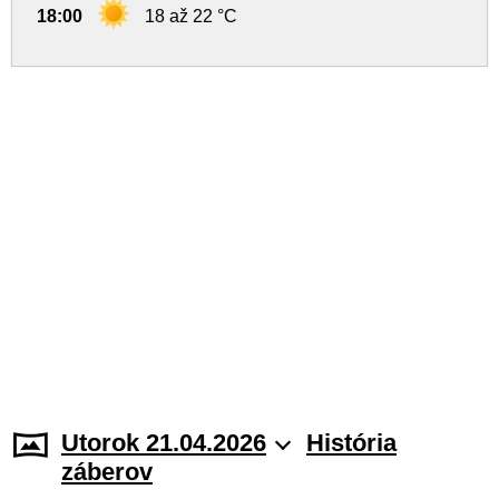
18:00
18 až 22 °C
Utorok 21.04.2026
História
záberov