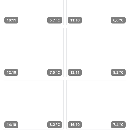
10:11
5,7 °C
11:10
6,6 °C
12:10
7,5 °C
13:11
8,2 °C
14:10
8,2 °C
16:10
7,4 °C