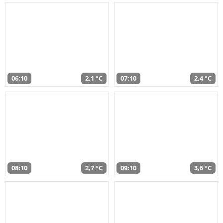
06:10
2,1 °C
07:10
2,4 °C
08:10
2,7 °C
09:10
3,6 °C