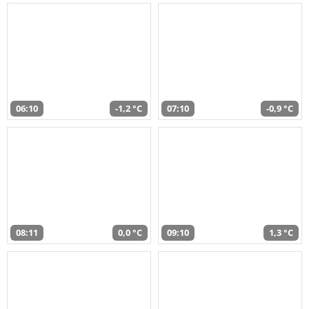
06:10
-1,2 °C
07:10
-0,9 °C
08:11
0,0 °C
09:10
1,3 °C