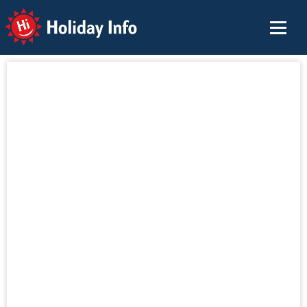
Holiday Info