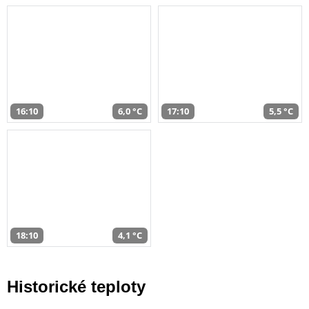
16:10
6,0 °C
17:10
5,5 °C
18:10
4,1 °C
Historické teploty