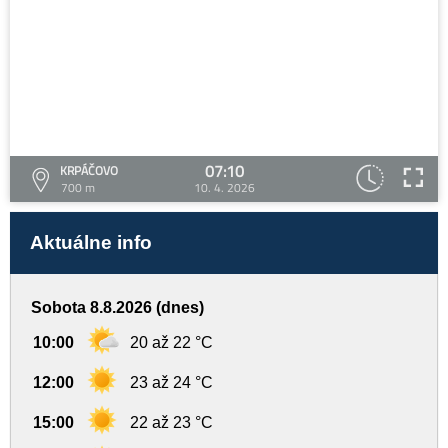
07:10
KRPÁČOVO
700 m
10. 4. 2026
Aktuálne info
Sobota 8.8.2026 (dnes)
10:00
20 až 22 °C
12:00
23 až 24 °C
15:00
22 až 23 °C