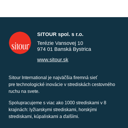
SITOUR spol. s r.o.
Terézie Vansovej 10
974 01 Banská Bystrica
www.sitour.sk
Sitour International je najväčšia firemná sieť
pre technologické inovácie v strediskách cestovného
ruchu na svete.
Spolupracujeme s viac ako 1000 strediskami v 8
krajinách: lyžiarskymi strediskami, horskými
strediskami, kúpaliskami a ďalšími.