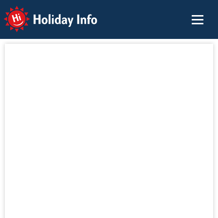
Holiday Info