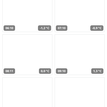
06:10
-1,2 °C
07:10
-0,9 °C
08:11
0,0 °C
09:10
1,3 °C