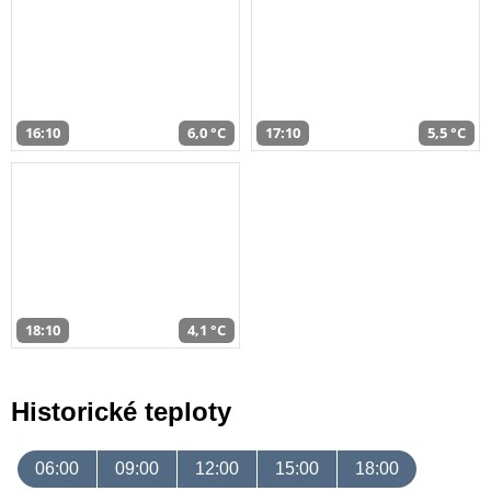
16:10
6,0 °C
17:10
5,5 °C
18:10
4,1 °C
Historické teploty
06:00
09:00
12:00
15:00
18:00