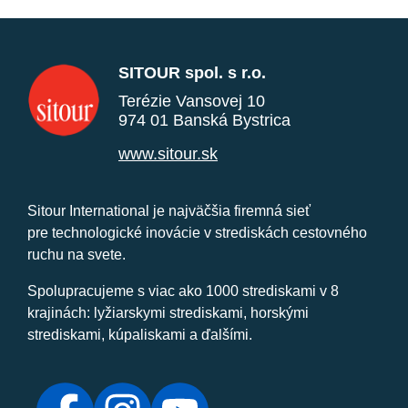
SITOUR spol. s r.o.
Terézie Vansovej 10
974 01 Banská Bystrica
www.sitour.sk
Sitour International je najväčšia firemná sieť
pre technologické inovácie v strediskách cestovného
ruchu na svete.
Spolupracujeme s viac ako 1000 strediskami v 8
krajinách: lyžiarskymi strediskami, horskými
strediskami, kúpaliskami a ďalšími.