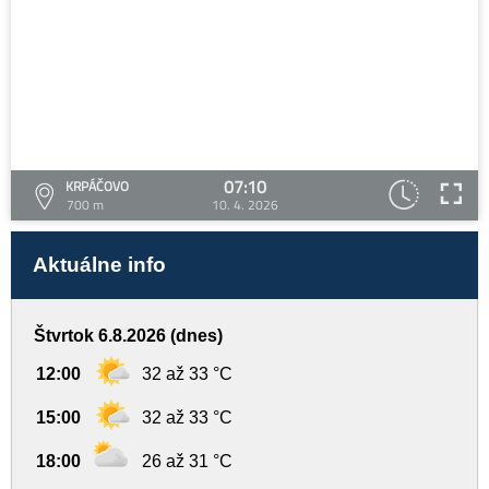
07:10
KRPÁČOVO
700 m
10. 4. 2026
Aktuálne info
Štvrtok 6.8.2026 (dnes)
12:00
32 až 33 °C
15:00
32 až 33 °C
18:00
26 až 31 °C