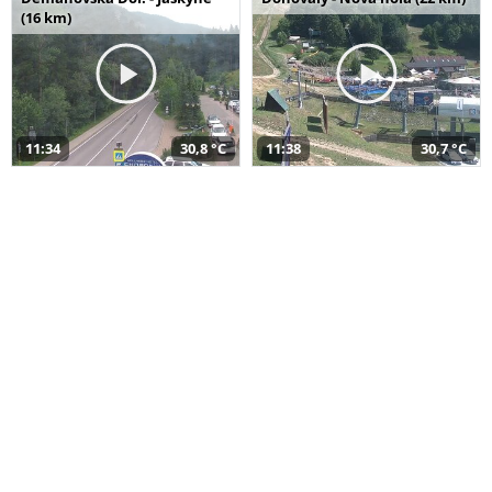
(16 km)
11:34
30,8 °C
11:38
30,7 °C