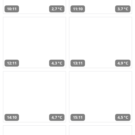
10:11
2,7 °C
11:10
3,7 °C
12:11
4,3 °C
13:11
4,9 °C
14:10
4,7 °C
15:11
4,5 °C