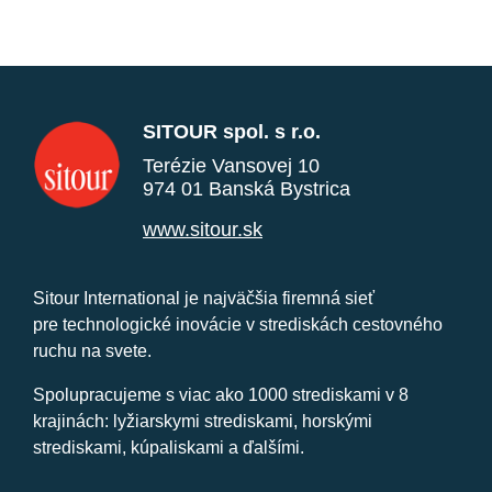
SITOUR spol. s r.o.
Terézie Vansovej 10
974 01 Banská Bystrica
www.sitour.sk
Sitour International je najväčšia firemná sieť
pre technologické inovácie v strediskách cestovného
ruchu na svete.
Spolupracujeme s viac ako 1000 strediskami v 8
krajinách: lyžiarskymi strediskami, horskými
strediskami, kúpaliskami a ďalšími.