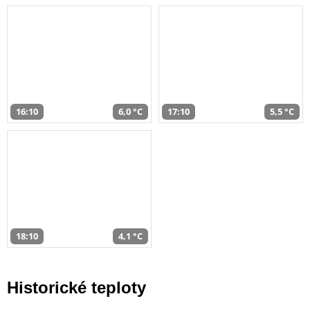
16:10
6,0 °C
17:10
5,5 °C
18:10
4,1 °C
Historické teploty