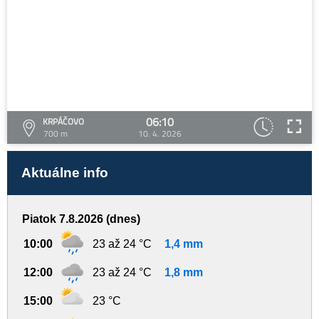
06:10
KRPÁČOVO
700 m
10. 4. 2026
Aktuálne info
Piatok 7.8.2026 (dnes)
10:00
23 až 24 °C
1,4 mm
12:00
23 až 24 °C
1,8 mm
15:00
23 °C