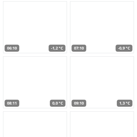
06:10
-1,2 °C
07:10
-0,9 °C
08:11
0,0 °C
09:10
1,3 °C