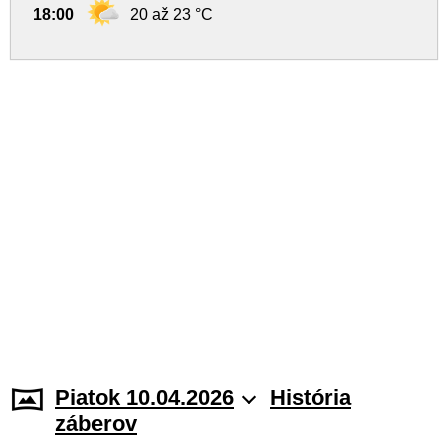
18:00
20 až 23 °C
Piatok 10.04.2026
História
záberov