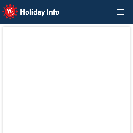
Holiday Info