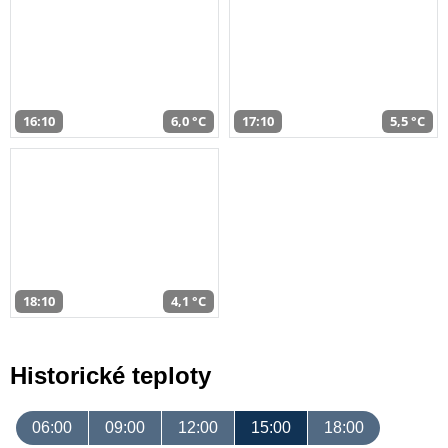
16:10
6,0 °C
17:10
5,5 °C
18:10
4,1 °C
Historické teploty
06:00
09:00
12:00
15:00
18:00