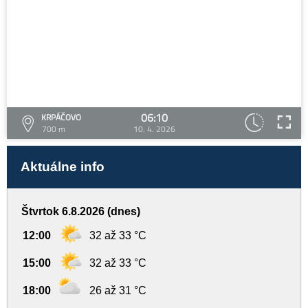
06:10
KRPÁČOVO
700 m
10. 4. 2026
Aktuálne info
Štvrtok 6.8.2026 (dnes)
12:00
32 až 33 °C
15:00
32 až 33 °C
18:00
26 až 31 °C