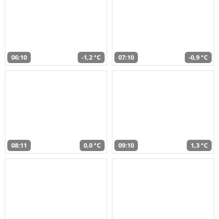
06:10
-1,2 °C
07:10
-0,9 °C
08:11
0,0 °C
09:10
1,3 °C