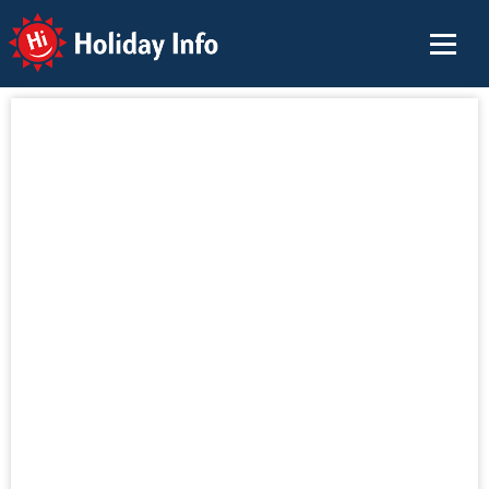
Holiday Info