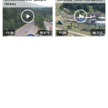
(16 km)
11:34
30,8 °C
11:38
30,7 °C