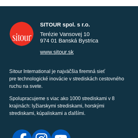
SITOUR spol. s r.o.
Terézie Vansovej 10
974 01 Banská Bystrica
www.sitour.sk
Sitour International je najväčšia firemná sieť
pre technologické inovácie v strediskách cestovného
ruchu na svete.
Spolupracujeme s viac ako 1000 strediskami v 8
krajinách: lyžiarskymi strediskami, horskými
strediskami, kúpaliskami a ďalšími.