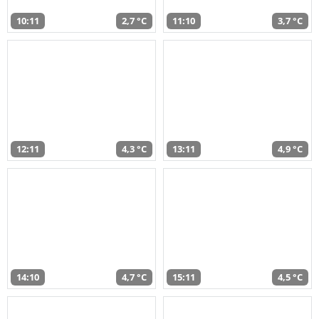
10:11
2,7 °C
11:10
3,7 °C
12:11
4,3 °C
13:11
4,9 °C
14:10
4,7 °C
15:11
4,5 °C