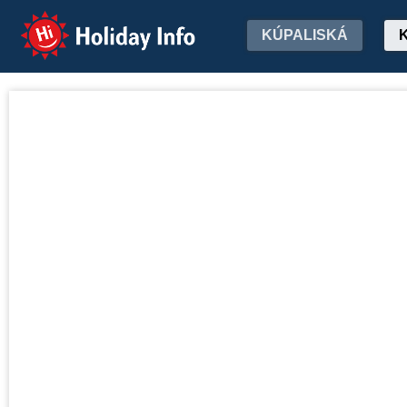
Holiday Info
KÚPALISKÁ