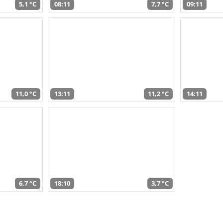
5,1 °C
08:11
7,7 °C
09:11
11,0 °C
13:11
11,2 °C
14:11
6,7 °C
18:10
3,7 °C