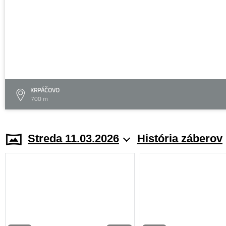
KRPÁČOVO
700 m
Streda 11.03.2026
História záberov