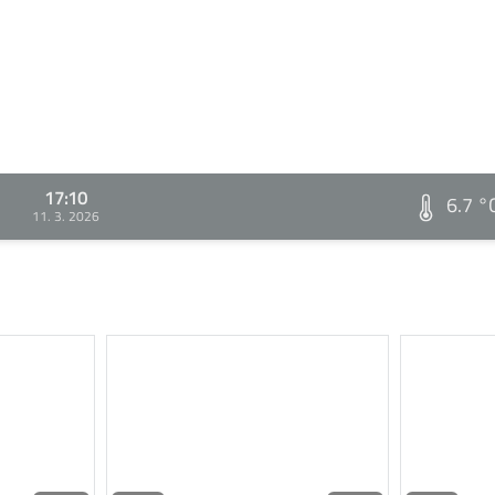
17:10
6.7 °
11. 3. 2026