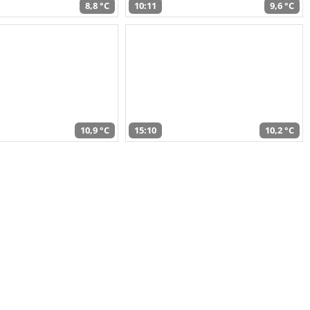
8,8 °C
10:11
9,6 °C
10,9 °C
15:10
10,2 °C