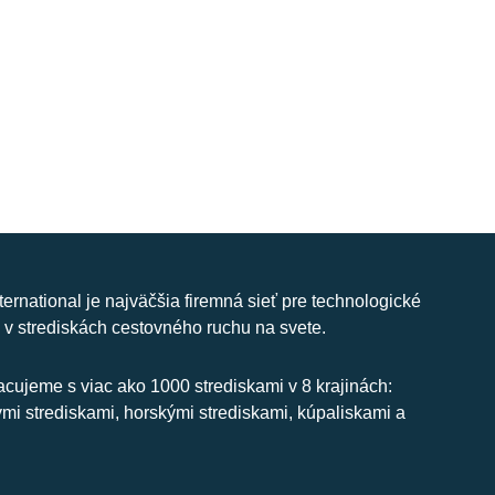
nternational je najväčšia firemná sieť pre technologické
 v strediskách cestovného ruchu na svete.
cujeme s viac ako 1000 strediskami v 8 krajinách:
ymi strediskami, horskými strediskami, kúpaliskami a