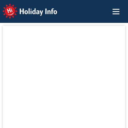
Holiday Info