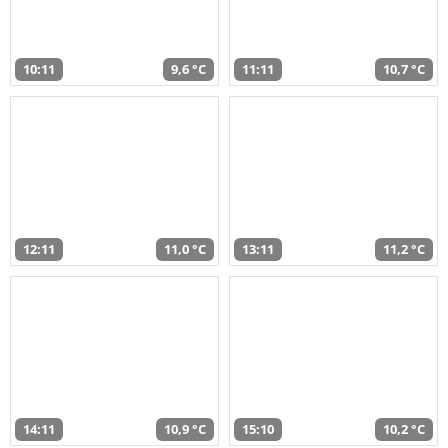
10:11
9,6 °C
11:11
10,7 °C
12:11
11,0 °C
13:11
11,2 °C
14:11
10,9 °C
15:10
10,2 °C