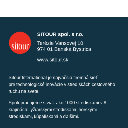
SITOUR spol. s r.o.
Terézie Vansovej 10
974 01 Banská Bystrica
www.sitour.sk
Sitour International je najväčšia firemná sieť
pre technologické inovácie v strediskách cestovného
ruchu na svete.
Spolupracujeme s viac ako 1000 strediskami v 8
krajinách: lyžiarskymi strediskami, horskými
strediskami, kúpaliskami a ďalšími.