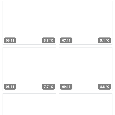
06:11
3,8 °C
07:11
5,1 °C
08:11
7,7 °C
09:11
8,8 °C