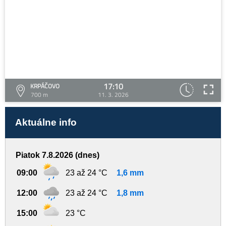
17:10
KRPÁČOVO
700 m
11. 3. 2026
Aktuálne info
Piatok 7.8.2026 (dnes)
09:00
23 až 24 °C
1,6 mm
12:00
23 až 24 °C
1,8 mm
15:00
23 °C