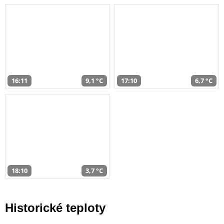
16:11
9,1 °C
17:10
6,7 °C
18:10
3,7 °C
Historické teploty