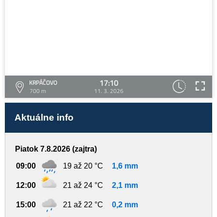
17:10
KRPÁČOVO
700 m
11. 3. 2026
Aktuálne info
Piatok 7.8.2026 (zajtra)
09:00
19 až 20 °C
1,6 mm
12:00
21 až 24 °C
2,1 mm
15:00
21 až 22 °C
0,2 mm