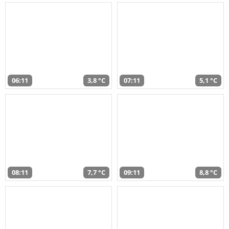
06:11
3,8 °C
07:11
5,1 °C
08:11
7,7 °C
09:11
8,8 °C