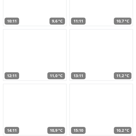
10:11
9,6 °C
11:11
10,7 °C
12:11
11,0 °C
13:11
11,2 °C
14:11
10,9 °C
15:10
10,2 °C