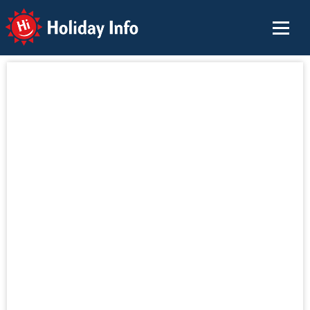
Holiday Info