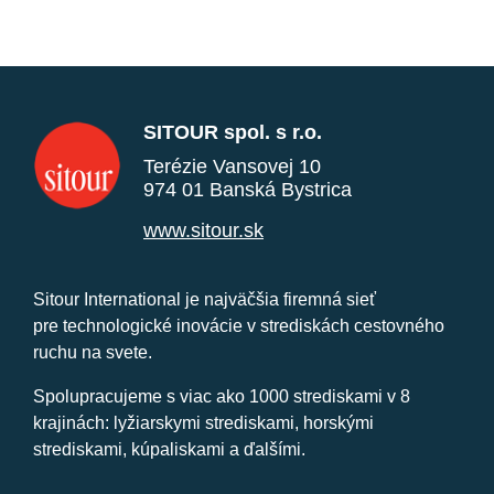
SITOUR spol. s r.o.
Terézie Vansovej 10
974 01 Banská Bystrica
www.sitour.sk
Sitour International je najväčšia firemná sieť
pre technologické inovácie v strediskách cestovného
ruchu na svete.
Spolupracujeme s viac ako 1000 strediskami v 8
krajinách: lyžiarskymi strediskami, horskými
strediskami, kúpaliskami a ďalšími.