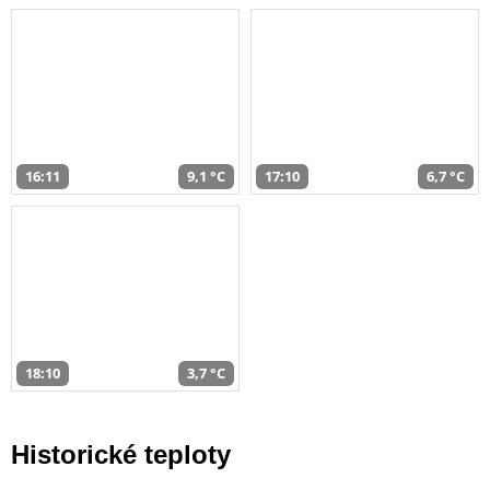
16:11
9,1 °C
17:10
6,7 °C
18:10
3,7 °C
Historické teploty