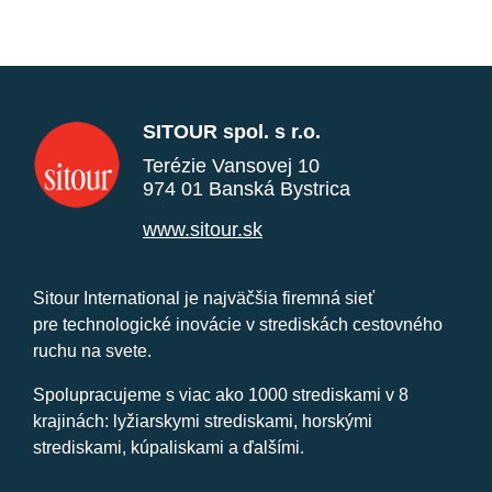
SITOUR spol. s r.o.
Terézie Vansovej 10
974 01 Banská Bystrica
www.sitour.sk
Sitour International je najväčšia firemná sieť
pre technologické inovácie v strediskách cestovného
ruchu na svete.
Spolupracujeme s viac ako 1000 strediskami v 8
krajinách: lyžiarskymi strediskami, horskými
strediskami, kúpaliskami a ďalšími.