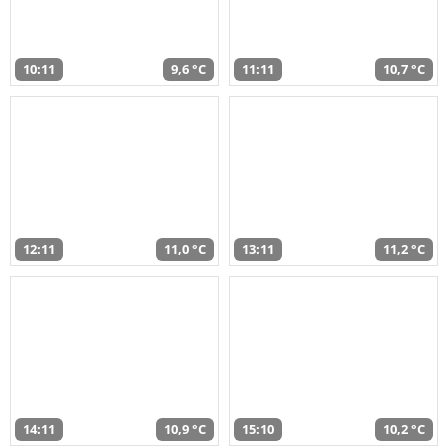
10:11
9,6 °C
11:11
10,7 °C
12:11
11,0 °C
13:11
11,2 °C
14:11
10,9 °C
15:10
10,2 °C