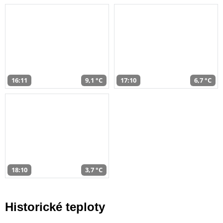
16:11
9,1 °C
17:10
6,7 °C
18:10
3,7 °C
Historické teploty