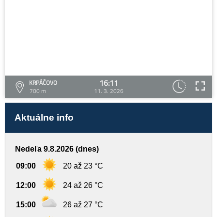
16:11
KRPÁČOVO
700 m
11. 3. 2026
Aktuálne info
Nedeľa 9.8.2026 (dnes)
09:00
20 až 23 °C
12:00
24 až 26 °C
15:00
26 až 27 °C