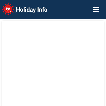
Holiday Info