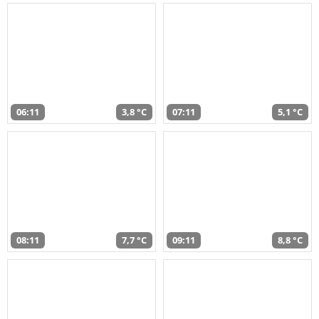
06:11
3,8 °C
07:11
5,1 °C
08:11
7,7 °C
09:11
8,8 °C