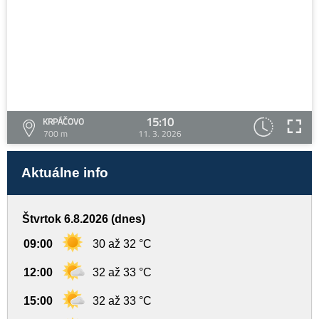
15:10
KRPÁČOVO
700 m
11. 3. 2026
Aktuálne info
Štvrtok 6.8.2026 (dnes)
09:00
30 až 32 °C
12:00
32 až 33 °C
15:00
32 až 33 °C