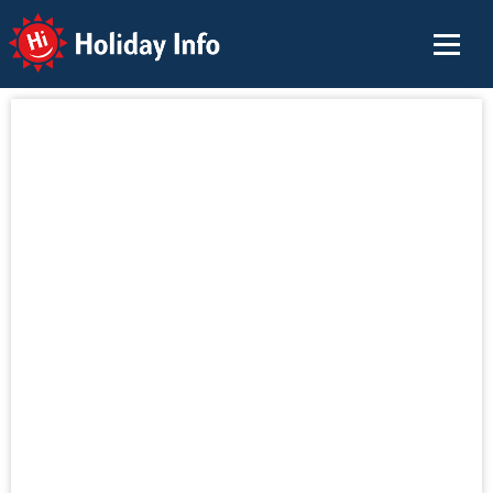
Holiday Info