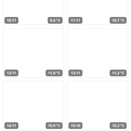
10:11
9,6 °C
11:11
10,7 °C
12:11
11,0 °C
13:11
11,2 °C
14:11
10,9 °C
15:10
10,2 °C