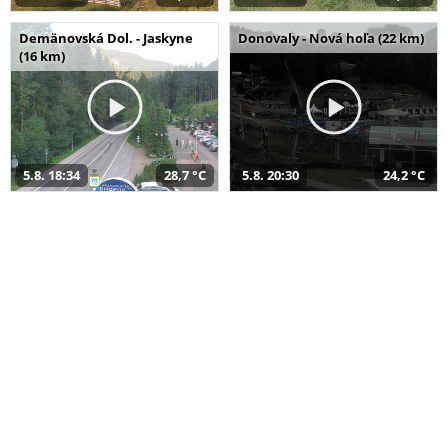
Demänovská Dol. - Jaskyne
Donovaly - Nová hoľa (22 km)
(16 km)
5.8. 18:34
28,7 °C
5.8. 20:30
24,2 °C