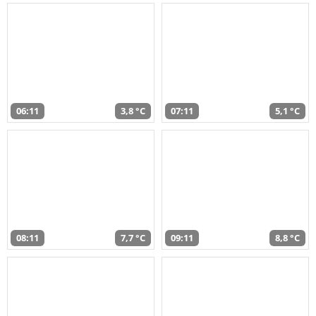
06:11
3,8 °C
07:11
5,1 °C
08:11
7,7 °C
09:11
8,8 °C