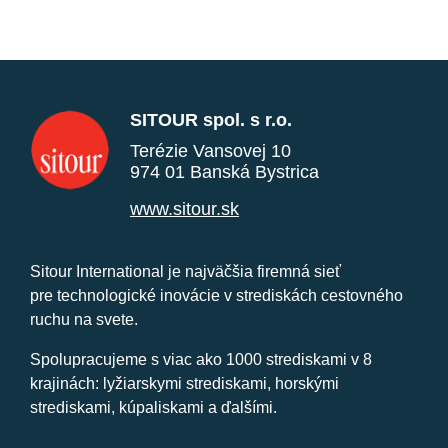
SITOUR spol. s r.o.
Terézie Vansovej 10
974 01 Banská Bystrica
www.sitour.sk
Sitour International je najväčšia firemná sieť
pre technologické inovácie v strediskách cestovného
ruchu na svete.
Spolupracujeme s viac ako 1000 strediskami v 8
krajinách: lyžiarskymi strediskami, horskými
strediskami, kúpaliskami a ďalšími.