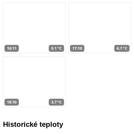
16:11
9,1 °C
17:10
6,7 °C
18:10
3,7 °C
Historické teploty