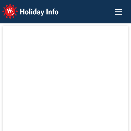
Holiday Info