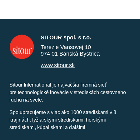
SITOUR spol. s r.o.
Terézie Vansovej 10
974 01 Banská Bystrica
www.sitour.sk
Sitour International je najväčšia firemná sieť
pre technologické inovácie v strediskách cestovného
ruchu na svete.
Spolupracujeme s viac ako 1000 strediskami v 8
krajinách: lyžiarskymi strediskami, horskými
strediskami, kúpaliskami a ďalšími.