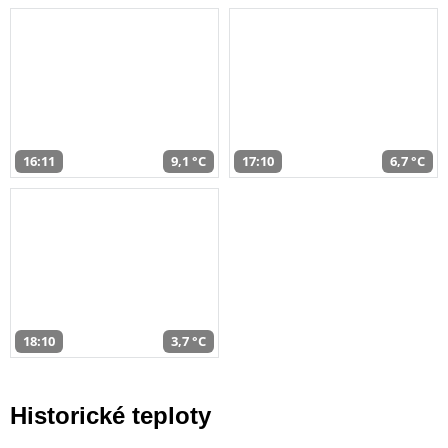
16:11
9,1 °C
17:10
6,7 °C
18:10
3,7 °C
Historické teploty