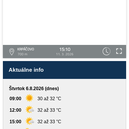
15:10
KRPÁČOVO
700 m
11. 3. 2026
Aktuálne info
Štvrtok 6.8.2026 (dnes)
09:00
30 až 32 °C
12:00
32 až 33 °C
15:00
32 až 33 °C