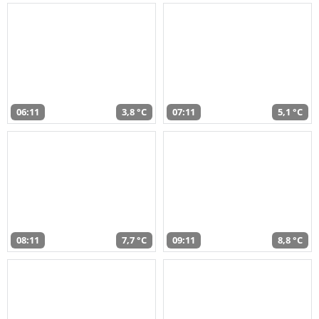
06:11
3,8 °C
07:11
5,1 °C
08:11
7,7 °C
09:11
8,8 °C