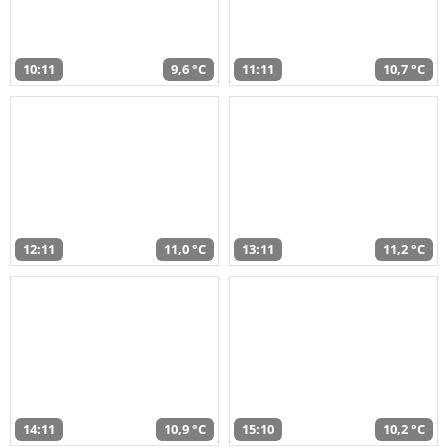
10:11
9,6 °C
11:11
10,7 °C
12:11
11,0 °C
13:11
11,2 °C
14:11
10,9 °C
15:10
10,2 °C