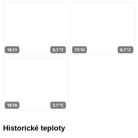
16:11
9,1 °C
17:10
6,7 °C
18:10
3,7 °C
Historické teploty