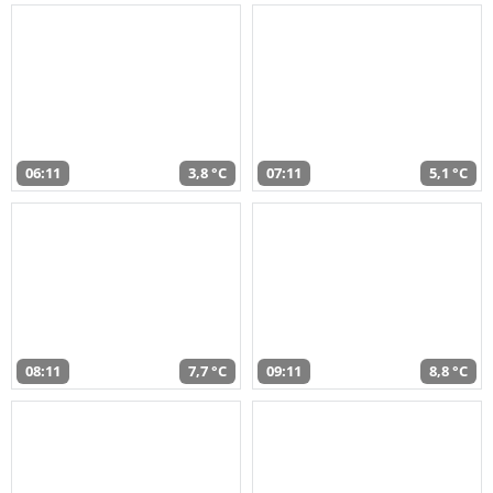
06:11
3,8 °C
07:11
5,1 °C
08:11
7,7 °C
09:11
8,8 °C