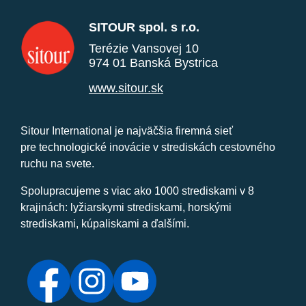
SITOUR spol. s r.o.
Terézie Vansovej 10
974 01 Banská Bystrica
www.sitour.sk
Sitour International je najväčšia firemná sieť
pre technologické inovácie v strediskách cestovného
ruchu na svete.
Spolupracujeme s viac ako 1000 strediskami v 8
krajinách: lyžiarskymi strediskami, horskými
strediskami, kúpaliskami a ďalšími.