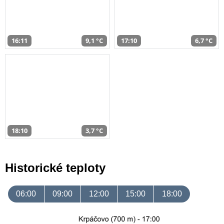
16:11
9,1 °C
17:10
6,7 °C
18:10
3,7 °C
Historické teploty
06:00
09:00
12:00
15:00
18:00