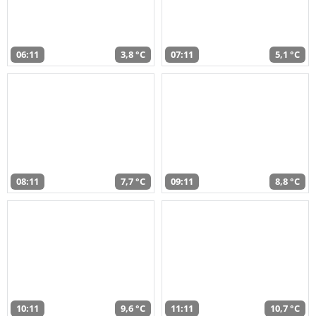
06:11
3,8 °C
07:11
5,1 °C
08:11
7,7 °C
09:11
8,8 °C
10:11
9,6 °C
11:11
10,7 °C