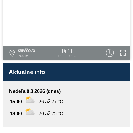
14:11
KRPÁČOVO
700 m
11. 3. 2026
Aktuálne info
Nedeľa 9.8.2026 (dnes)
15:00
26 až 27 °C
18:00
20 až 25 °C