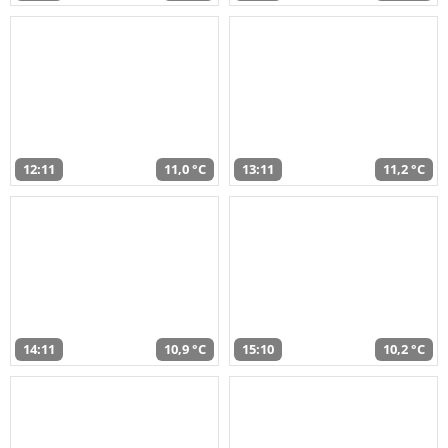
12:11
11,0 °C
13:11
11,2 °C
14:11
10,9 °C
15:10
10,2 °C