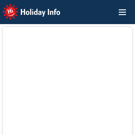
Holiday Info