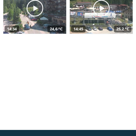
14:34
24,6 °C
14:45
25,2 °C