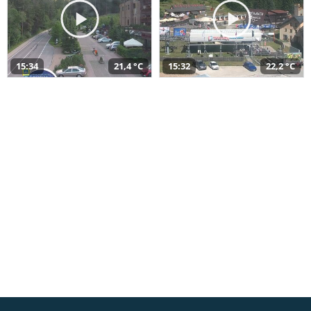
15:34
21,4 °C
15:32
22,2 °C