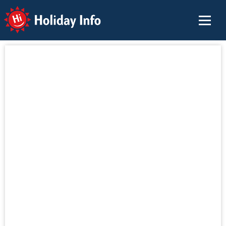
Holiday Info