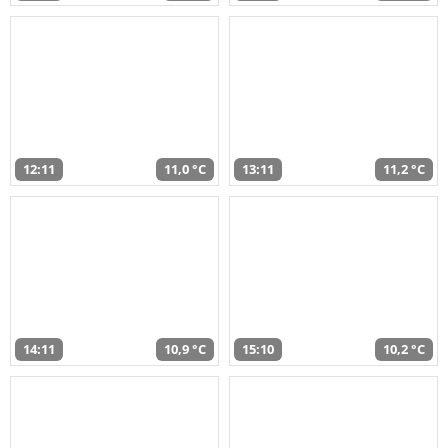
12:11
11,0 °C
13:11
11,2 °C
14:11
10,9 °C
15:10
10,2 °C