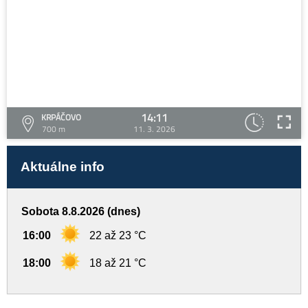
14:11
KRPÁČOVO
700 m
11. 3. 2026
Aktuálne info
Sobota 8.8.2026 (dnes)
16:00
22 až 23 °C
18:00
18 až 21 °C