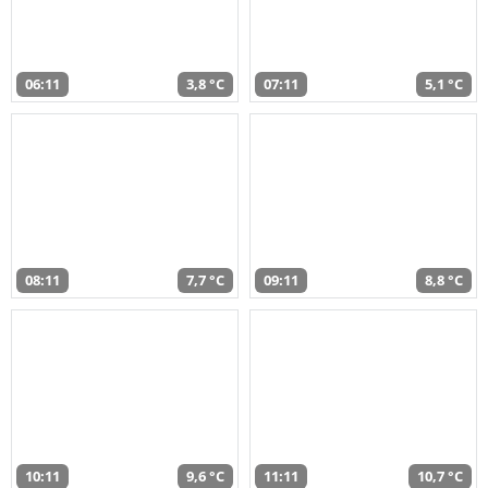
06:11
3,8 °C
07:11
5,1 °C
08:11
7,7 °C
09:11
8,8 °C
10:11
9,6 °C
11:11
10,7 °C