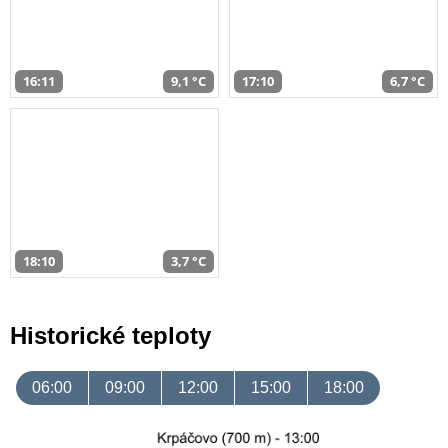
16:11
9,1 °C
17:10
6,7 °C
18:10
3,7 °C
Historické teploty
06:00
09:00
12:00
15:00
18:00