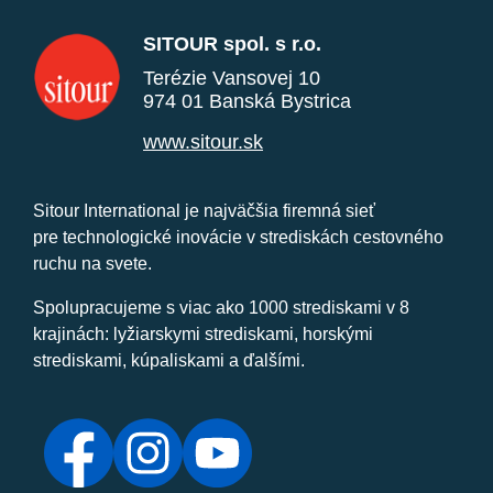
SITOUR spol. s r.o.
Terézie Vansovej 10
974 01 Banská Bystrica
www.sitour.sk
Sitour International je najväčšia firemná sieť
pre technologické inovácie v strediskách cestovného
ruchu na svete.
Spolupracujeme s viac ako 1000 strediskami v 8
krajinách: lyžiarskymi strediskami, horskými
strediskami, kúpaliskami a ďalšími.