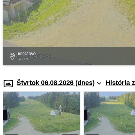
KRPÁČOVO
700 m
Štvrtok 06.08.2026 (dnes)
História 