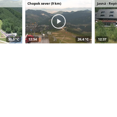
Chopok sever (9 km)
Jasná - Repi
30,0 °C
12:54
26,4 °C
12:37