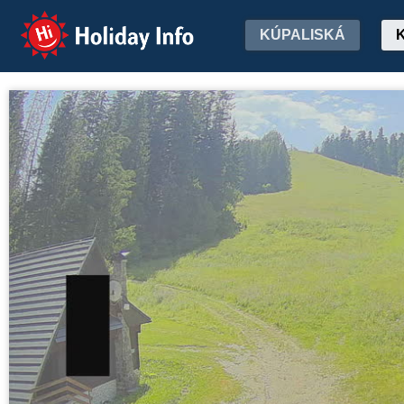
Holiday Info
KÚPALISKÁ