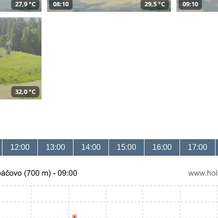
27,9 °C
08:10
29,5 °C
09:10
32,0 °C
12:00
13:00
14:00
15:00
16:00
17:00