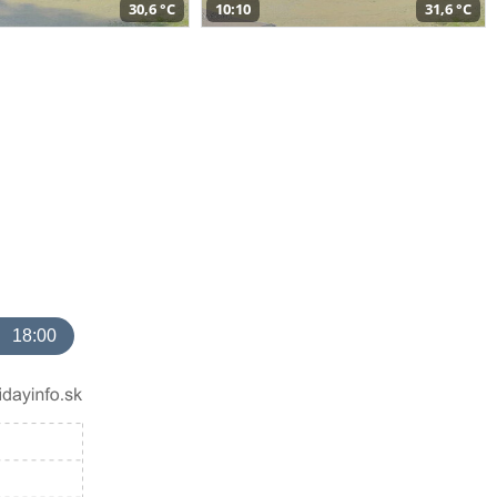
30,6 °C
10:10
31,6 °C
18:00