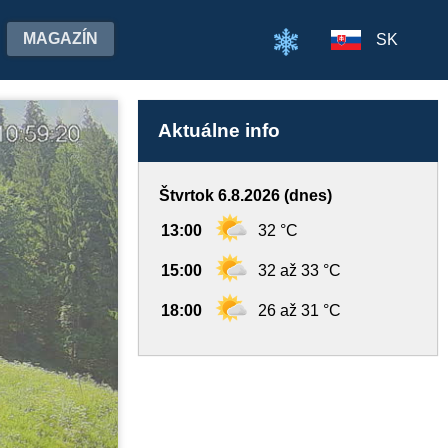
MAGAZÍN
SK
Aktuálne info
Štvrtok 6.8.2026 (dnes)
13:00
32 °C
15:00
32 až 33 °C
18:00
26 až 31 °C