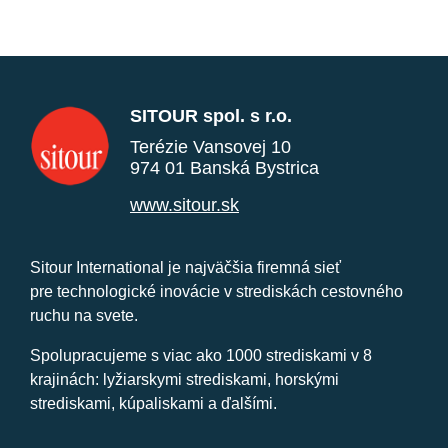
SITOUR spol. s r.o.
Terézie Vansovej 10
974 01 Banská Bystrica
www.sitour.sk
Sitour International je najväčšia firemná sieť
pre technologické inovácie v strediskách cestovného
ruchu na svete.
Spolupracujeme s viac ako 1000 strediskami v 8
krajinách: lyžiarskymi strediskami, horskými
strediskami, kúpaliskami a ďalšími.