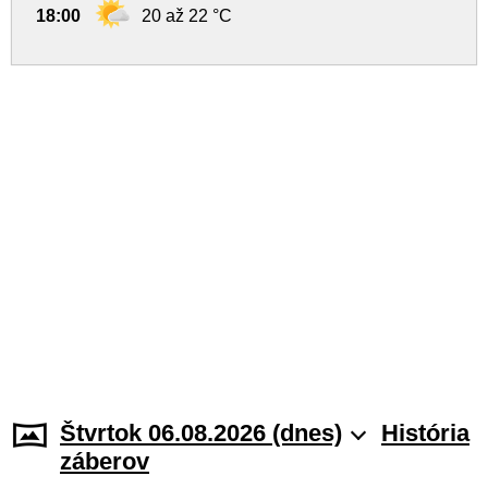
18:00
20 až 22 °C
Štvrtok 06.08.2026 (dnes)
História
záberov