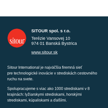
SITOUR spol. s r.o.
Terézie Vansovej 10
974 01 Banská Bystrica
www.sitour.sk
Sitour International je najväčšia firemná sieť
pre technologické inovácie v strediskách cestovného
ruchu na svete.
Spolupracujeme s viac ako 1000 strediskami v 8
krajinách: lyžiarskymi strediskami, horskými
strediskami, kúpaliskami a ďalšími.