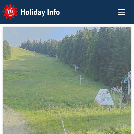
Holiday Info