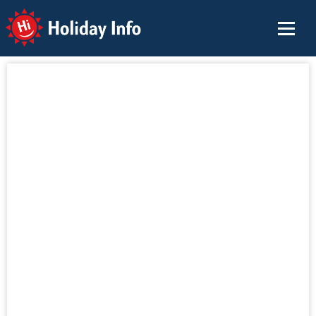
Holiday Info