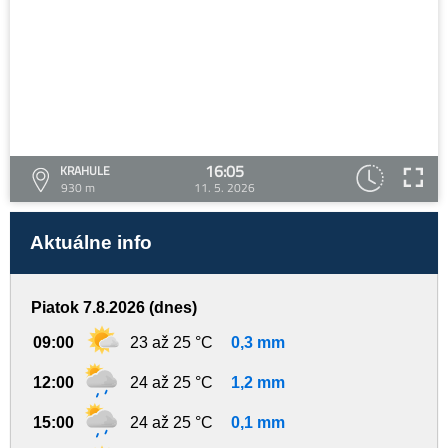
16:05
KRAHULE
930 m
11. 5. 2026
Aktuálne info
Piatok 7.8.2026 (dnes)
09:00
23 až 25 °C
0,3 mm
12:00
24 až 25 °C
1,2 mm
15:00
24 až 25 °C
0,1 mm