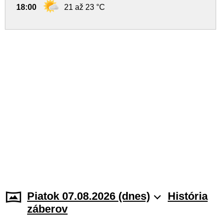
18:00
21 až 23 °C
Piatok 07.08.2026 (dnes)
História
záberov