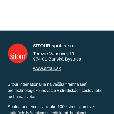
SITOUR spol. s r.o.
Terézie Vansovej 10
974 01 Banská Bystrica
www.sitour.sk
Sitour International je najväčšia firemná sieť
pre technologické inovácie v strediskách cestovného
ruchu na svete.
Spolupracujeme s viac ako 1000 strediskami v 8
krajinách: lyžiarskymi strediskami, horskými