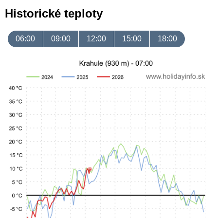
Historické teploty
06:00
09:00
12:00
15:00
18:00