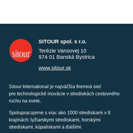
SITOUR spol. s r.o.
Terézie Vansovej 10
974 01 Banská Bystrica
www.sitour.sk
Sitour International je najväčšia firemná sieť
pre technologické inovácie v strediskách cestovného
ruchu na svete.
Spolupracujeme s viac ako 1000 strediskami v 8
krajinách: lyžiarskymi strediskami, horskými
strediskami, kúpaliskami a ďalšími.