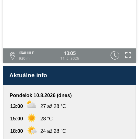
13:05
KRAHULE
930 m
11. 5. 2026
Aktuálne info
Pondelok 10.8.2026 (dnes)
13:00
27 až 28 °C
15:00
28 °C
18:00
24 až 28 °C