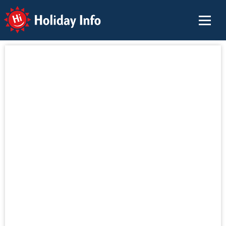
Holiday Info