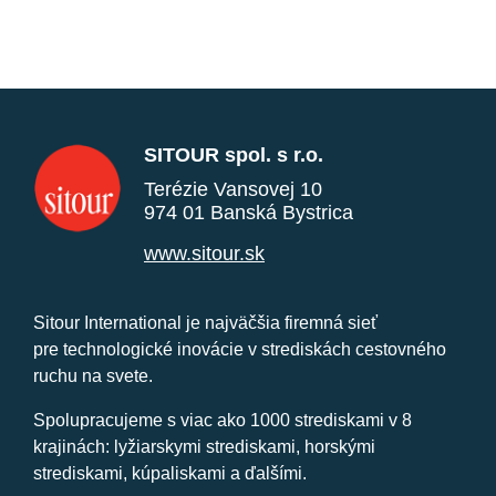
SITOUR spol. s r.o.
Terézie Vansovej 10
974 01 Banská Bystrica
www.sitour.sk
Sitour International je najväčšia firemná sieť
pre technologické inovácie v strediskách cestovného
ruchu na svete.
Spolupracujeme s viac ako 1000 strediskami v 8
krajinách: lyžiarskymi strediskami, horskými
strediskami, kúpaliskami a ďalšími.