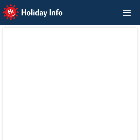
Holiday Info