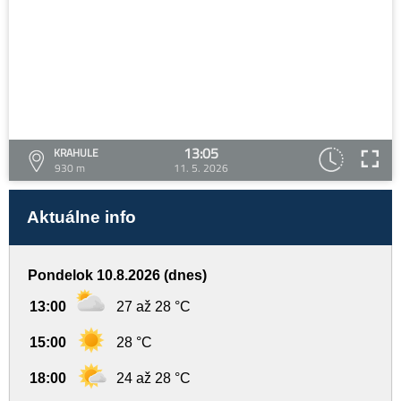
13:05
KRAHULE
930 m
11. 5. 2026
Aktuálne info
Pondelok 10.8.2026 (dnes)
13:00
27 až 28 °C
15:00
28 °C
18:00
24 až 28 °C