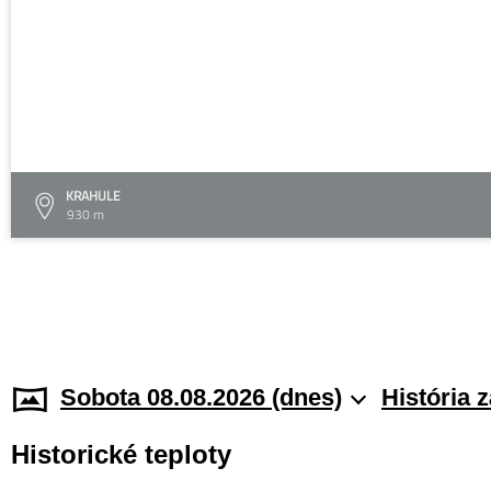
KRAHULE
930 m
Sobota 08.08.2026 (dnes)
História 
Historické teploty