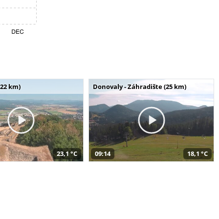
(22 km)
Donovaly - Záhradište (25 km)
23,1 °C
09:14
18,1 °C