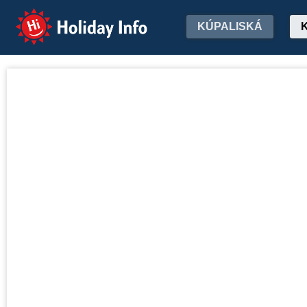
Holiday Info
KÚPALISKÁ