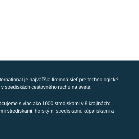
nternational je najväčšia firemná sieť pre technologické
 v strediskách cestovného ruchu na svete.
cujeme s viac ako 1000 strediskami v 8 krajinách:
ymi strediskami, horskými strediskami, kúpaliskami a